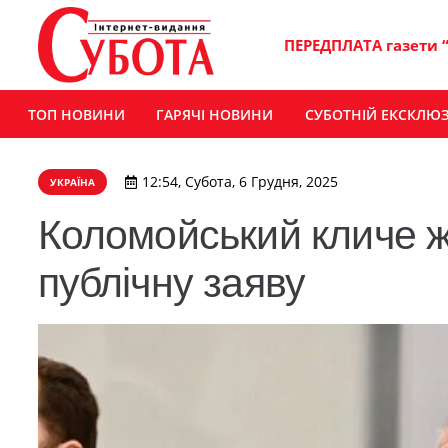
ПЕРЕДПЛАТА газети 
ТОП НОВИНИ
ГАРЯЧІ НОВИНИ
СУБОТНІЙ ЕКСКЛЮ
12:54, Субота, 6 Грудня, 2025
УКРАЇНА
Коломойський кличе жу
публічну заяву