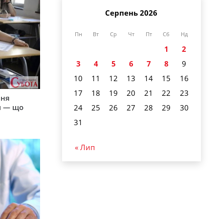
Серпень 2026
Пн
Вт
Ср
Чт
Пт
Сб
Нд
1
2
3
4
5
6
7
8
9
10
11
12
13
14
15
16
17
18
19
20
21
22
23
пня
и — що
24
25
26
27
28
29
30
31
« Лип