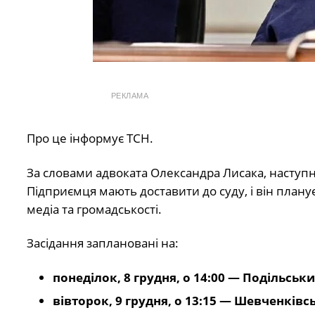
РЕКЛАМА
Про це інформує ТСН.
За словами адвоката Олександра Лисака, наступно
Підприємця мають доставити до суду, і він плану
медіа та громадськості.
Засідання заплановані на:
понеділок, 8 грудня, о 14:00 — Подільськ
вівторок, 9 грудня, о 13:15 — Шевченків