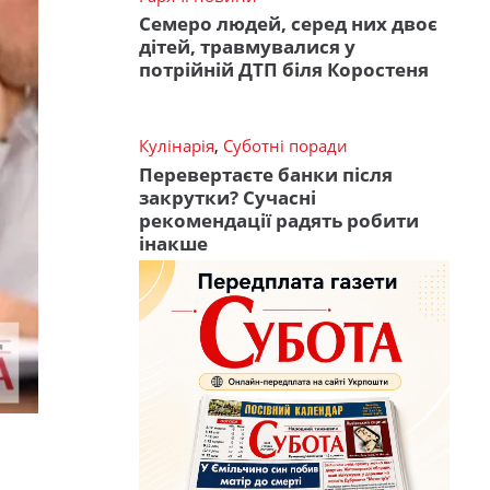
Семеро людей, серед них двоє
дітей, травмувалися у
потрійній ДТП біля Коростеня
Кулінарія
,
Суботні поради
Перевертаєте банки після
закрутки? Сучасні
рекомендації радять робити
інакше