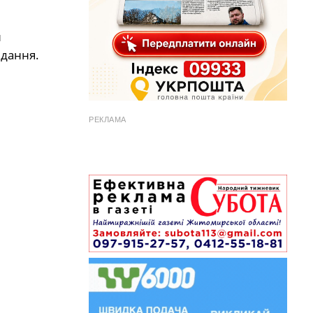
и
ідання.
РЕКЛАМА