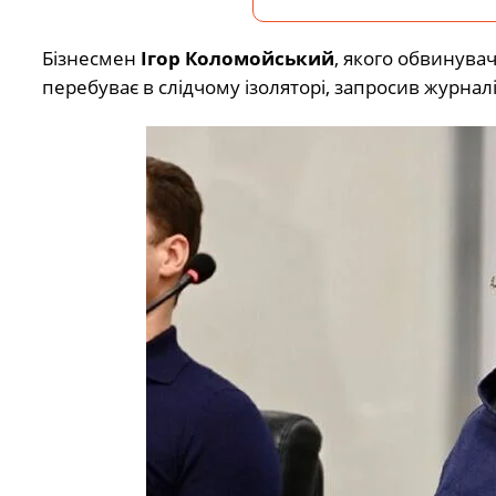
Бізнесмен
Ігор Коломойський
, якого обвинува
перебуває в слідчому ізоляторі, запросив журналі