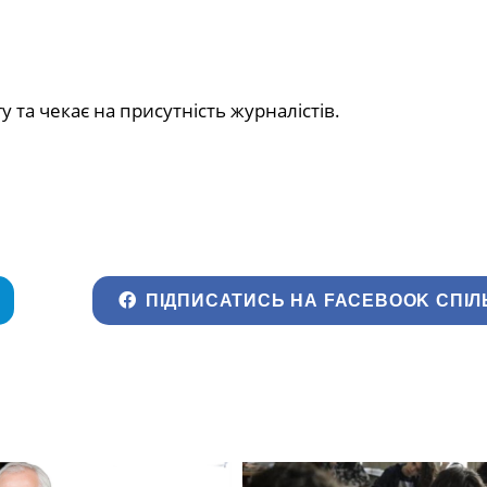
 та чекає на присутність журналістів.
ПІДПИСАТИСЬ НА FACEBOOK СПІЛ