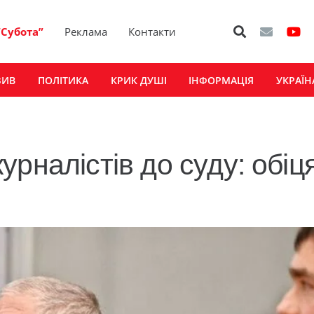
“Субота”
Реклама
Контакти
ЗИВ
ПОЛІТИКА
КРИК ДУШІ
ІНФОРМАЦІЯ
УКРАЇН
рналістів до суду: обіц