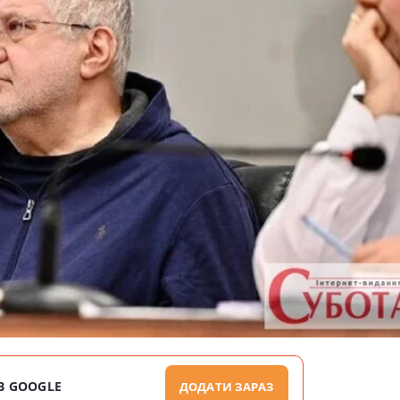
В GOOGLE
ДОДАТИ ЗАРАЗ