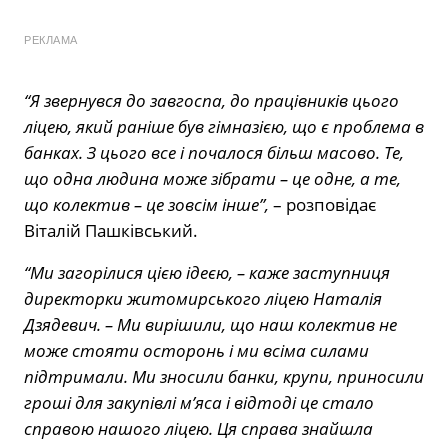
РЕКЛАМА
“Я звернувся до завгоспа, до працівників цього
ліцею, який раніше був гімназією, що є проблема в
банках. З цього все і почалося більш масово. Те,
що одна людина може зібрати – це одне, а те,
що колектив – це зовсім інше”,
– розповідає
Віталій Пашківський.
“Ми загорілися цією ідеєю, – каже заступниця
директорки житомирського ліцею Наталія
Дзядевич. – Ми вирішили, що наш колектив не
може стояти осторонь і ми всіма силами
підтримали. Ми зносили банки, крупи, приносили
гроші для закупівлі м’яса і відтоді це стало
справою нашого ліцею. Ця справа знайшла