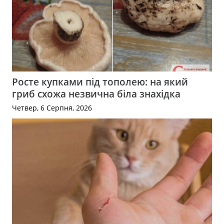
Росте купками під тополею: на який
гриб схожа незвична біла знахідка
Четвер, 6 Серпня, 2026