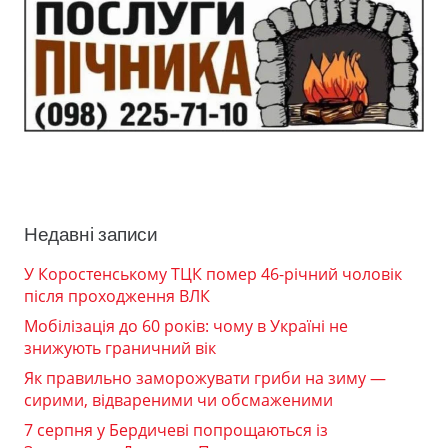
Недавні записи
У Коростенському ТЦК помер 46-річний чоловік
після проходження ВЛК
Мобілізація до 60 років: чому в Україні не
знижують граничний вік
Як правильно заморожувати гриби на зиму —
сирими, відвареними чи обсмаженими
7 серпня у Бердичеві попрощаються із