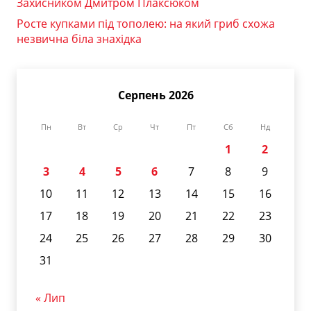
Захисником Дмитром Плаксюком
Росте купками під тополею: на який гриб схожа
незвична біла знахідка
Серпень 2026
Пн
Вт
Ср
Чт
Пт
Сб
Нд
1
2
3
4
5
6
7
8
9
10
11
12
13
14
15
16
17
18
19
20
21
22
23
24
25
26
27
28
29
30
31
« Лип