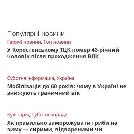
Популярні новини
Гарячі новини
,
Топ новини
У Коростенському ТЦК помер 46-річний
чоловік після проходження ВЛК
Суботня інформація
,
Україна
Мобілізація до 60 років: чому в Україні не
знижують граничний вік
Кулінарія
,
Суботні поради
Як правильно заморожувати гриби на
зиму — сирими, відвареними чи