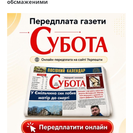
обсмаженими