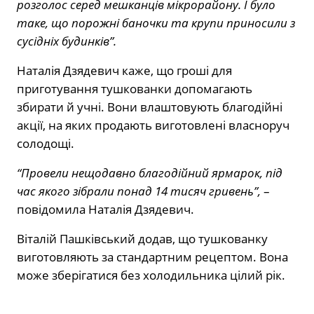
розголос серед мешканців мікрорайону. І було
таке, що порожні баночки та крупи приносили з
сусідніх будинків”.
Наталія Дзядевич каже, що гроші для
приготування тушкованки допомагають
збирати й учні. Вони влаштовують благодійні
акції, на яких продають виготовлені власноруч
солодощі.
“Провели нещодавно благодійний ярмарок, під
час якого зібрали понад 14 тисяч гривень”,
–
повідомила Наталія Дзядевич.
Віталій Пашківський додав, що тушкованку
виготовляють за стандартним рецептом. Вона
може зберігатися без холодильника цілий рік.