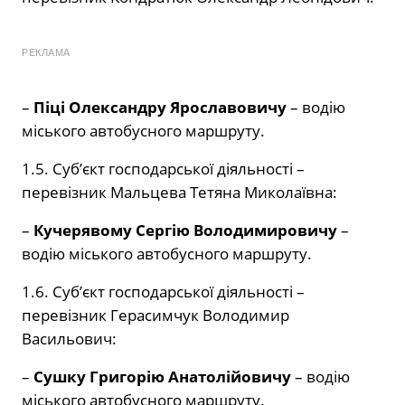
РЕКЛАМА
–
Піці Олександру Ярославовичу
– водію
міського автобусного маршруту.
1.5. Суб’єкт господарської діяльності –
перевізник Мальцева Тетяна Миколаївна:
–
Кучерявому Сергію Володимировичу
–
водію міського автобусного маршруту.
1.6. Суб’єкт господарської діяльності –
перевізник Герасимчук Володимир
Васильович:
–
Сушку Григорію Анатолійовичу
– водію
міського автобусного маршруту.