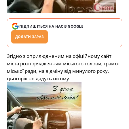
ПІДПИШІТЬСЯ НА НАС В GOOGLE
ДОДАТИ ЗАРАЗ
Згідно з оприлюдненим на офіційному сайті
міста розпорядженням міського голови, грамот
міської ради, на відміну від минулого року,
цьогорік не дадуть нікому.