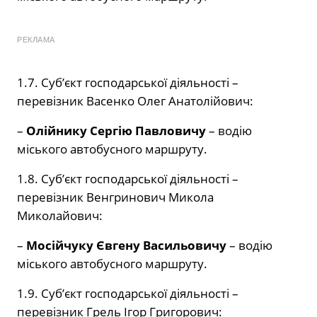
РЕКЛАМА
1.7. Суб’єкт господарської діяльності –
перевізник Васенко Олег Анатолійович:
–
Олійнику Сергію Павловичу
– водію
міського автобусного маршруту.
1.8. Суб’єкт господарської діяльності –
перевізник Венгринович Микола
Миколайович:
–
Мосійчуку Євгену Васильовичу
– водію
міського автобусного маршруту.
1.9. Суб’єкт господарської діяльності –
перевізник Грель Ігор Григорович: