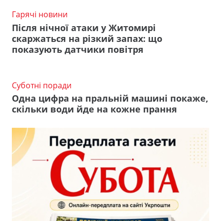
Гарячі новини
Після нічної атаки у Житомирі
скаржаться на різкий запах: що
показують датчики повітря
Суботні поради
Одна цифра на пральній машині покаже,
скільки води йде на кожне прання