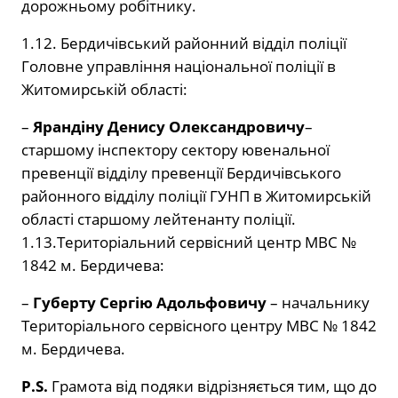
дорожньому робітнику.
1.12. Бердичівський районний відділ поліції
Головне управління національної поліції в
Житомирській області:
–
Ярандіну Денису Олександровичу
–
старшому інспектору сектору ювенальної
превенції відділу превенції Бердичівського
районного відділу поліції ГУНП в Житомирській
області старшому лейтенанту поліції.
1.13.Територіальний сервісний центр МВС №
1842 м. Бердичева:
–
Губерту Сергію Адольфовичу
– начальнику
Територіального сервісного центру МВС № 1842
м. Бердичева.
P.S.
Грамота від подяки відрізняється тим, що до