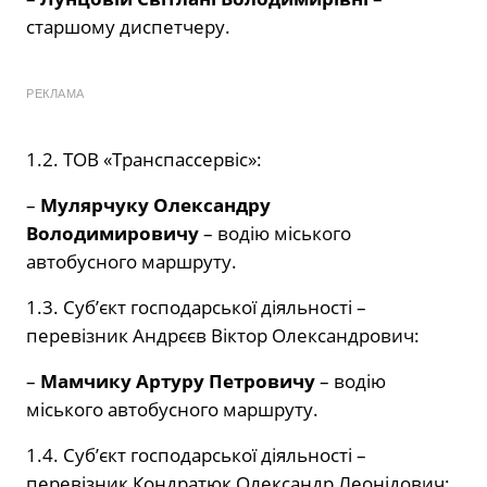
старшому диспетчеру.
РЕКЛАМА
1.2. ТОВ «Транспассервіс»:
–
Мулярчуку Олександру
Володимировичу
– водію міського
автобусного маршруту.
1.3. Суб’єкт господарської діяльності –
перевізник Андрєєв Віктор Олександрович:
–
Мамчику Артуру Петровичу
– водію
міського автобусного маршруту.
1.4. Суб’єкт господарської діяльності –
перевізник Кондратюк Олександр Леонідович: