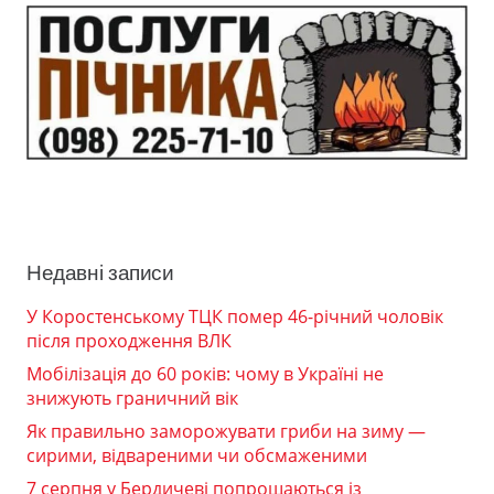
Недавні записи
У Коростенському ТЦК помер 46-річний чоловік
після проходження ВЛК
Мобілізація до 60 років: чому в Україні не
знижують граничний вік
Як правильно заморожувати гриби на зиму —
сирими, відвареними чи обсмаженими
7 серпня у Бердичеві попрощаються із