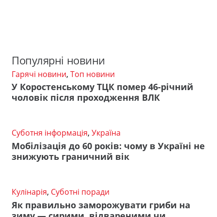
Популярні новини
Гарячі новини
,
Топ новини
У Коростенському ТЦК помер 46-річний
чоловік після проходження ВЛК
Суботня інформація
,
Україна
Мобілізація до 60 років: чому в Україні не
знижують граничний вік
Кулінарія
,
Суботні поради
Як правильно заморожувати гриби на
зиму — сирими, відвареними чи