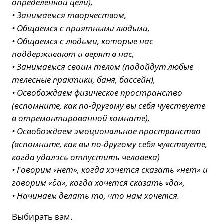
определенной цели),
• Занимаемся творчеством,
• Общаемся с приятными людьми,
• Общаемся с людьми, которые нас
поддерживают и верят в нас,
• Занимаемся своим телом (подойдут любые
телесные практики, баня, бассейн),
• Освобождаем физическое пространство
(вспомните, как по-другому вы себя чувствуете
в отремонтированной комнате),
• Освобождаем эмоциональное пространство
(вспомните, как вы по-другому себя чувствуете,
когда удалось отпустить человека)
• Говорим «нет», когда хочется сказать «нет» и
говорим «да», когда хочется сказать «да»,
• Начинаем делать то, что нам хочется.
Выбирать вам.