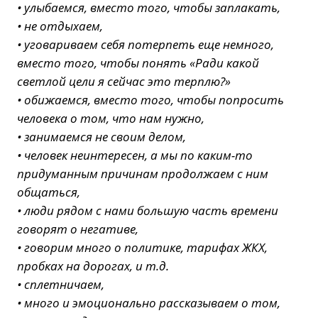
• улыбаемся, вместо того, чтобы заплакать,
• не отдыхаем,
• уговариваем себя потерпеть еще немного,
вместо того, чтобы понять «Ради какой
светлой цели я сейчас это терплю?»
• обижаемся, вместо того, чтобы попросить
человека о том, что нам нужно,
• занимаемся не своим делом,
• человек неинтересен, а мы по каким-то
придуманным причинам продолжаем с ним
общаться,
• люди рядом с нами большую часть времени
говорят о негативе,
• говорим много о политике, тарифах ЖКХ,
пробках на дорогах, и т.д.
• сплетничаем,
• много и эмоционально рассказываем о том,