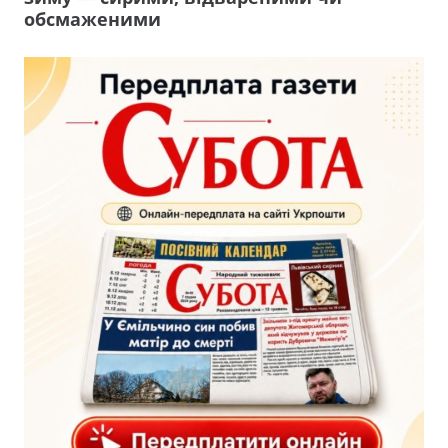
обсмаженими