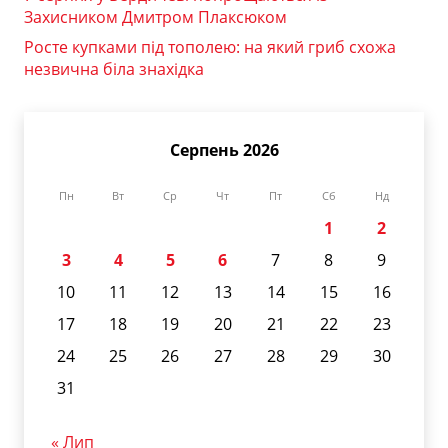
Захисником Дмитром Плаксюком
Росте купками під тополею: на який гриб схожа
незвична біла знахідка
Серпень 2026
Пн
Вт
Ср
Чт
Пт
Сб
Нд
1
2
3
4
5
6
7
8
9
10
11
12
13
14
15
16
17
18
19
20
21
22
23
24
25
26
27
28
29
30
31
« Лип