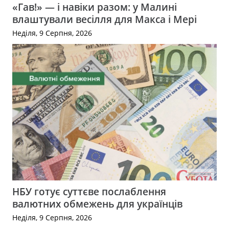
«Гав!» — і навіки разом: у Малині
влаштували весілля для Макса і Мері
Неділя, 9 Серпня, 2026
НБУ готує суттєве послаблення
валютних обмежень для українців
Неділя, 9 Серпня, 2026