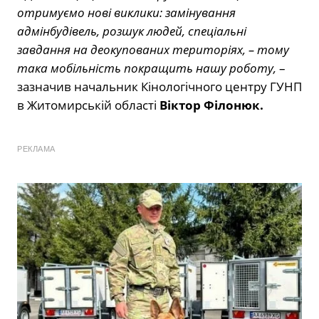
отримуємо нові виклики: замінування
адмінбудівель, розшук людей, спеціальні
завдання на деокупованих територіях, – тому
така мобільність покращить нашу роботу,
–
зазначив начальник Кінологічного центру ГУНП
в Житомирській області
Віктор Філонюк.
РЕКЛАМА