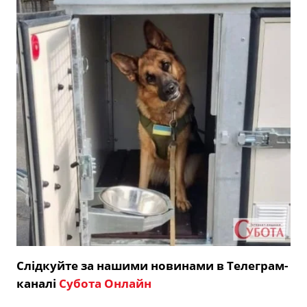
Слідкуйте за нашими новинами в Телеграм-
каналі
Субота Онлайн