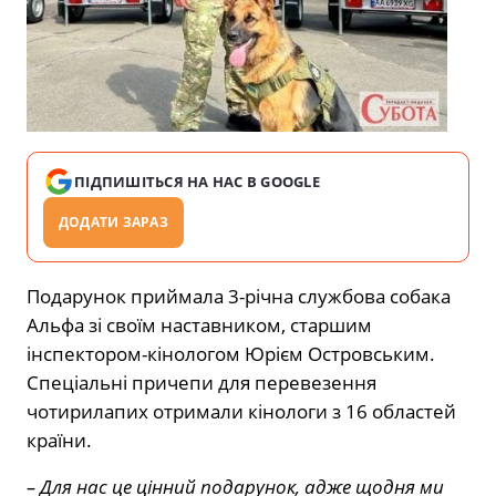
ПІДПИШІТЬСЯ НА НАС В GOOGLE
ДОДАТИ ЗАРАЗ
Подарунок приймала 3-річна службова собака
Альфа зі своїм наставником, старшим
інспектором-кінологом Юрієм Островським.
Спеціальні причепи для перевезення
чотирилапих отримали кінологи з 16 областей
країни.
– Для нас це цінний подарунок, адже щодня ми