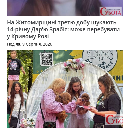
На Житомирщині третю добу шукають
14-річну Дар’ю Зрабіє: може перебувати
у Кривому Розі
Неділя, 9 Серпня, 2026