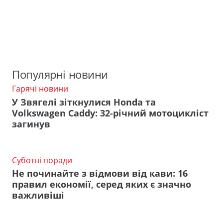
Популярні новини
Гарячі новини
У Звягелі зіткнулися Honda та
Volkswagen Caddy: 32-річний мотоцикліст
загинув
Суботні поради
Не починайте з відмови від кави: 16
правил економії, серед яких є значно
важливіші