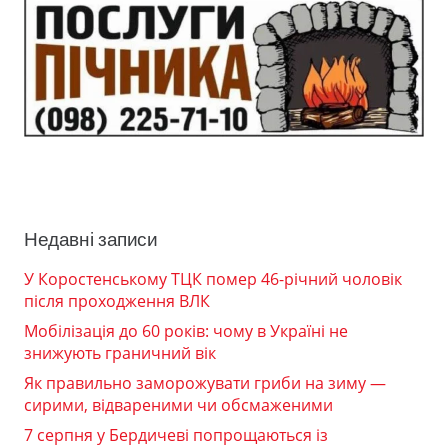
Недавні записи
У Коростенському ТЦК помер 46-річний чоловік
після проходження ВЛК
Мобілізація до 60 років: чому в Україні не
знижують граничний вік
Як правильно заморожувати гриби на зиму —
сирими, відвареними чи обсмаженими
7 серпня у Бердичеві попрощаються із