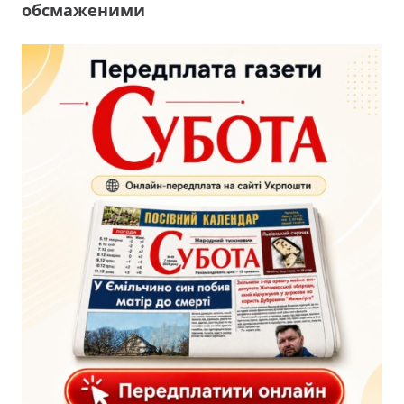
обсмаженими