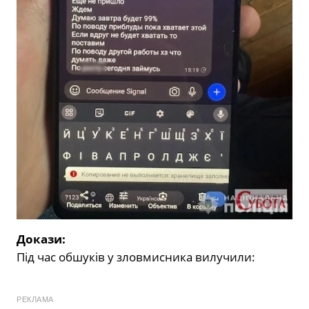
Докази:
Під час обшуків у зловмисника вилучили:
РЕКЛАМА