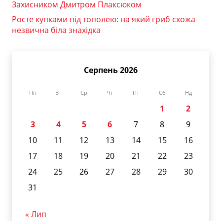
Захисником Дмитром Плаксюком
Росте купками під тополею: на який гриб схожа
незвична біла знахідка
Серпень 2026
Пн
Вт
Ср
Чт
Пт
Сб
Нд
1
2
3
4
5
6
7
8
9
10
11
12
13
14
15
16
17
18
19
20
21
22
23
24
25
26
27
28
29
30
31
« Лип