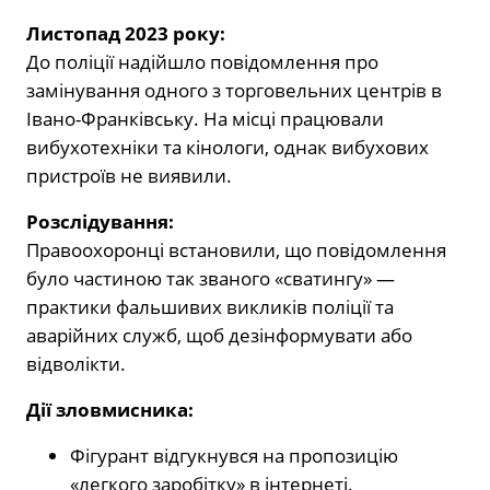
Листопад 2023 року:
До поліції надійшло повідомлення про
замінування одного з торговельних центрів в
Івано-Франківську. На місці працювали
вибухотехніки та кінологи, однак вибухових
пристроїв не виявили.
Розслідування:
Правоохоронці встановили, що повідомлення
було частиною так званого «сватингу» —
практики фальшивих викликів поліції та
аварійних служб, щоб дезінформувати або
відволікти.
Дії зловмисника:
Фігурант відгукнувся на пропозицію
«легкого заробітку» в інтернеті.