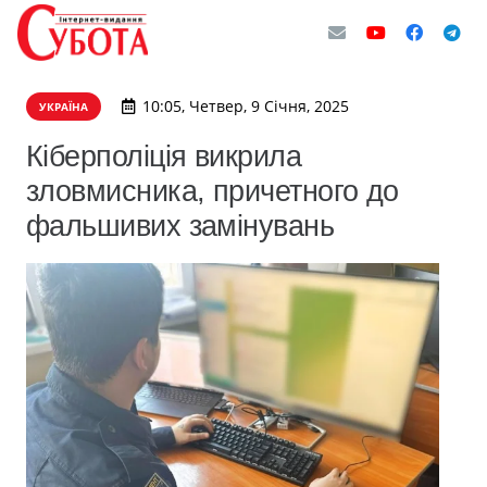
10:05, Четвер, 9 Січня, 2025
УКРАЇНА
Кіберполіція викрила
зловмисника, причетного до
фальшивих замінувань