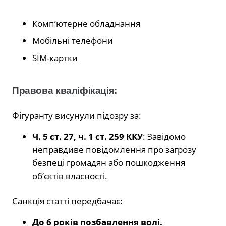
Комп’ютерне обладнання
Мобільні телефони
SIM-картки
Правова кваліфікація:
Фігуранту висунули підозру за:
Ч. 5 ст. 27, ч. 1 ст. 259 ККУ
: Завідомо
неправдиве повідомлення про загрозу
безпеці громадян або пошкодження
об’єктів власності.
Санкція статті передбачає:
До 6 років позбавлення волі.