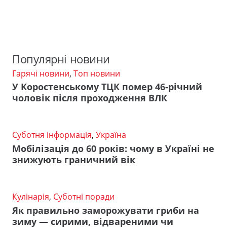
Популярні новини
Гарячі новини
,
Топ новини
У Коростенському ТЦК помер 46-річний
чоловік після проходження ВЛК
Суботня інформація
,
Україна
Мобілізація до 60 років: чому в Україні не
знижують граничний вік
Кулінарія
,
Суботні поради
Як правильно заморожувати гриби на
зиму — сирими, відвареними чи