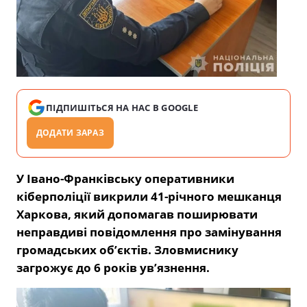
ПІДПИШІТЬСЯ НА НАС В GOOGLE
ДОДАТИ ЗАРАЗ
У Івано-Франківську оперативники
кіберполіції викрили 41-річного мешканця
Харкова, який допомагав поширювати
неправдиві повідомлення про замінування
громадських об’єктів. Зловмиснику
загрожує до 6 років ув’язнення.