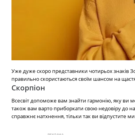
Уже дуже скоро представники чотирьох знаків З
правильно скористаються своїм шансом на щастя,
Скорпіон
Всесвіт допоможе вам знайти гармонію, яку ви м
також вам варто приборкати свою недовіру до на
справжнє натхнення, тільки так ви відпустите ми
РЕКЛАМА