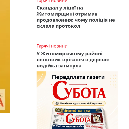
Гарячі новини
Скандал у ліцеї на
Житомирщині отримав
продовження: чому поліція не
склала протокол
Гарячі новини
У Житомирському районі
легковик врізався в дерево:
водійка загинула