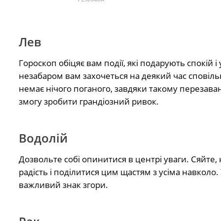
Лев
Гороскоп обіцяє вам події, які подарують спокій 
незабаром вам захочеться на деякий час сповільн
немає нічого поганого, завдяки такому перезава
змогу зробити грандіозний ривок.
Водолій
Дозвольте собі опинитися в центрі уваги. Сяйте, 
радість і поділитися цим щастям з усіма навколо.
важливий знак згори.