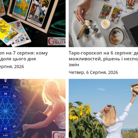
оп на 7 серпня: кому
Таро-гороскоп на 6 серпня: д
 доля цього дня
можливостей, рішень і неспо
змін
ерпня, 2026
Четвер, 6 Серпня, 2026