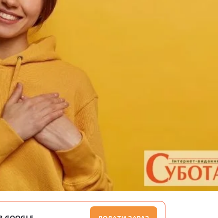
В GOOGLE