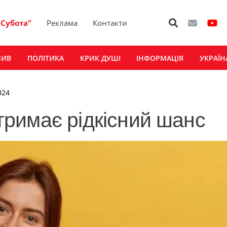
“Субота”
Реклама
Контакти
ЗИВ
ПОЛІТИКА
КРИК ДУШІ
ІНФОРМАЦІЯ
УКРАЇН
024
отримає рідкісний шанс