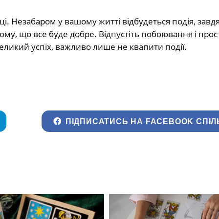
і. Незабаром у вашому житті відбудеться подія, завдя
тому, що все буде добре. Відпустіть побоювання і прос
еликий успіх, важливо лише не квапити події.
ПІДПИСАТИСЬ НА FACEBOOK СПІЛ