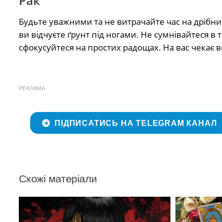
Рак
Будьте уважними та не витрачайте час на дрібниц
ви відчуєте ґрунт під ногами. Не сумнівайтеся в 
сфокусуйтеся на простих радощах. На вас чекає в
РЕКЛАМА
ПІДПИСАТИСЬ НА TELEGRAM КАНАЛ
Схожі матеріали