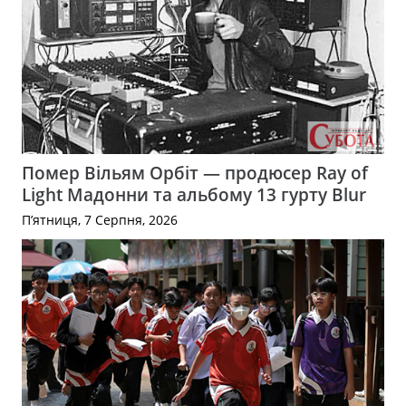
Помер Вільям Орбіт — продюсер Ray of
Light Мадонни та альбому 13 гурту Blur
П’ятниця, 7 Серпня, 2026