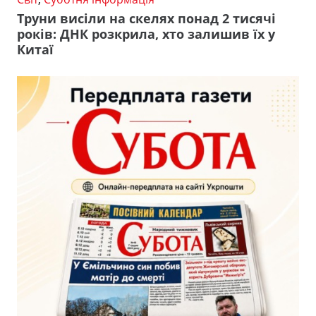
Труни висіли на скелях понад 2 тисячі
років: ДНК розкрила, хто залишив їх у
Китаї