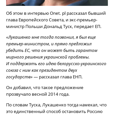
Об этом в интервью Onet. pl рассказал бывший
глава Европейского Совета, и экс-премьер-
министр Польши Дональд Туск, передает ЕП.
«Лукашенко мне тогда позвонил, я был еще
премьер-министром, и прямо предложил
убедить ЕС, что он может быть гарантом
мирного решения украинской проблемы.
И поддержать его идею белорусско-украинского
союза с ним как президентом двух
государств»
— рассказал глава ЕНП.
Он добавил, что такое предложение
прозвучало весной 2014 года.
По словам Туска, Лукашенко тогда намекал, что
это единственный способ остановить Россию