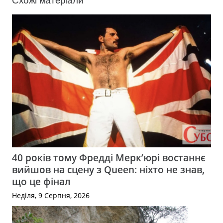
Схожі матеріали
40 років тому Фредді Мерк’юрі востаннє
вийшов на сцену з Queen: ніхто не знав,
що це фінал
Неділя, 9 Серпня, 2026