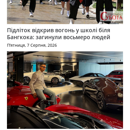
Підліток відкрив вогонь у школі біля
Бангкока: загинули восьмеро людей
П’ятниця, 7 Серпня, 2026