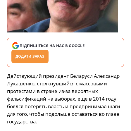
ПІДПИШІТЬСЯ НА НАС В GOOGLE
ДОДАТИ ЗАРАЗ
Действующий президент Беларуси Александр
Лукашенко, столкнувшийся с массовыми
протестами в стране из-за вероятных
фальсификаций на выборах, еще в 2014 году
боялся потерять власть и предпринимал шаги
для того, чтобы подольше оставаться во главе
государства.