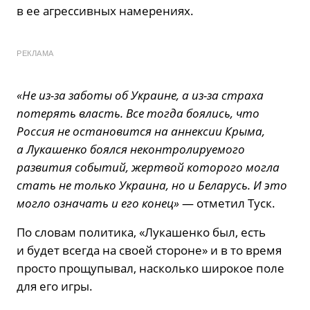
в ее агрессивных намерениях.
РЕКЛАМА
«Не из-за заботы об Украине, а из-за страха
потерять власть. Все тогда боялись, что
Россия не остановится на аннексии Крыма,
а Лукашенко боялся неконтролируемого
развития событий, жертвой которого могла
стать не только Украина, но и Беларусь. И это
могло означать и его конец»
— отметил Туск.
По словам политика, «Лукашенко был, есть
и будет всегда на своей стороне» и в то время
просто прощупывал, насколько широкое поле
для его игры.