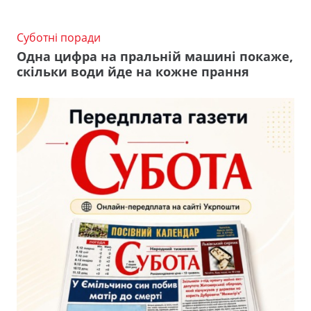
Суботні поради
Одна цифра на пральній машині покаже,
скільки води йде на кожне прання