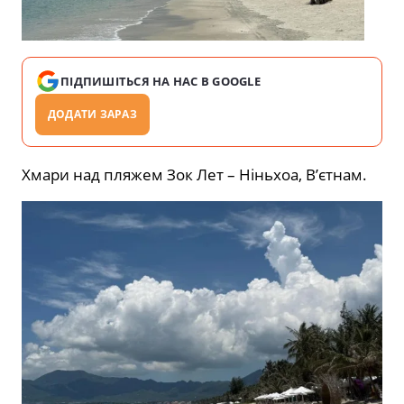
ПІДПИШІТЬСЯ НА НАС В GOOGLE
ДОДАТИ ЗАРАЗ
Хмари над пляжем Зок Лет – Ніньхоа, В’єтнам.