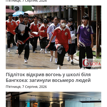
П’ятниця, 7 Серпня, 2026
Підліток відкрив вогонь у школі біля
Бангкока: загинули восьмеро людей
П’ятниця, 7 Серпня, 2026