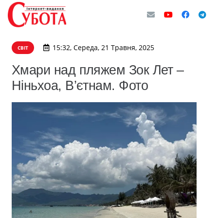
15:32, Середа, 21 Травня, 2025
СВІТ
Хмари над пляжем Зок Лет –
Ніньхоа, В’єтнам. Фото