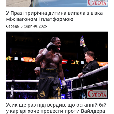
У Празі трирічна дитина випала з візка
між вагоном і платформою
Середа, 5 Серпня, 2026
Усик ще раз підтвердив, що останній бій
у кар’єрі хоче провести проти Вайлдера