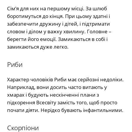
Сім’я для них на першому місці. За шлюб
боротимуться до кінця. При цьому здатні і
забезпечити дружину і дітей, і підтримати
словом і ділом у важку хвилину. Головне –
берегти його емоції. Замикаються в собі і
замикаються дуже легко.
Риби
Характер чоловіків Риби має серйозні недоліки.
Наприклад, вони досить часто витають у
хмарах і будують нескінченні плани з
підкорення Всесвіту замість того, щоб просто
почати діяти. Нерідко бувають інфантильними.
Скорпіони