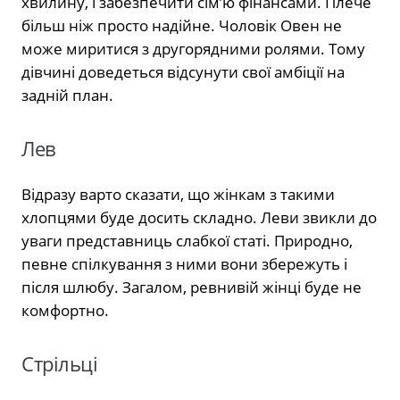
хвилину, і забезпечити сім’ю фінансами. Плече
більш ніж просто надійне. Чоловік Овен не
може миритися з другорядними ролями. Тому
дівчині доведеться відсунути свої амбіції на
задній план.
Лев
Відразу варто сказати, що жінкам з такими
хлопцями буде досить складно. Леви звикли до
уваги представниць слабкої статі. Природно,
певне спілкування з ними вони збережуть і
після шлюбу. Загалом, ревнивій жінці буде не
комфортно.
Стрільці