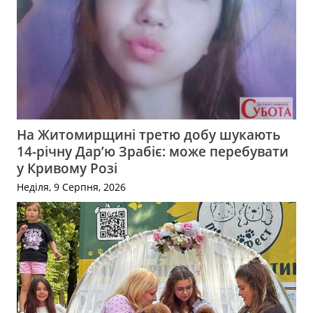
На Житомирщині третю добу шукають
14-річну Дар’ю Зрабіє: може перебувати
у Кривому Розі
Неділя, 9 Серпня, 2026