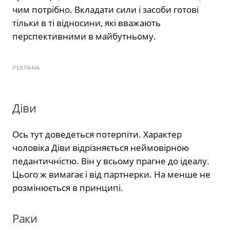
чим потрібно. Вкладати сили і засоби готові
тільки в ті відносини, які вважають
перспективними в майбутньому.
РЕКЛАМА
Діви
Ось тут доведеться потерпіти. Характер
чоловіка Діви відрізняється неймовірною
педантичністю. Він у всьому прагне до ідеалу.
Цього ж вимагає і від партнерки. На менше не
розмінюється в принципі.
Раки