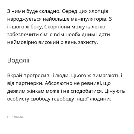
З ними буде складно. Серед цих хлопців
народжується найбільше маніпуляторів. З
іншого ж боку, Скорпіони можуть легко
забезпечити сім’ю всім необхідним і дати
неймовірно високий рівень захисту.
Водолії
Вкрай прогресивні люди. Цього ж вимагають і
від партнерки. Абсолютно не ревниві, що
деяким жінкам може і не сподобатися. Цінують
особисту свободу і свободу іншої людини.
РЕКЛАМА