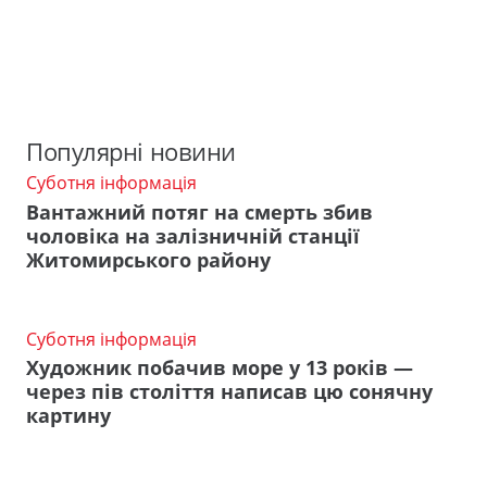
Популярні новини
Суботня інформація
Вантажний потяг на смерть збив
чоловіка на залізничній станції
Житомирського району
Суботня інформація
Художник побачив море у 13 років —
через пів століття написав цю сонячну
картину