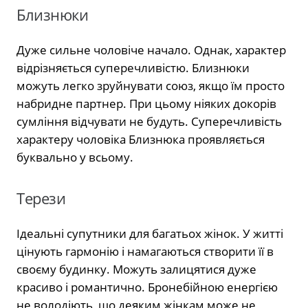
Близнюки
Дуже сильне чоловіче начало. Однак, характер
відрізняється суперечливістю. Близнюки
можуть легко зруйнувати союз, якщо їм просто
набридне партнер. При цьому ніяких докорів
сумління відчувати не будуть. Суперечливість
характеру чоловіка Близнюка проявляється
буквально у всьому.
Терези
Ідеальні супутники для багатьох жінок. У житті
цінують гармонію і намагаються створити її в
своєму будинку. Можуть залицятися дуже
красиво і романтично. Бронебійною енергією
не володіють, що деяким жінкам може не