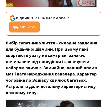
ПІДПИШІТЬСЯ НА НАС В GOOGLE
ДОДАТИ ЗАРАЗ
Вибір супутника життя – складне завдання
для будь-якої дівчини. При цьому пані
звертають увагу на самі різні ознаки,
починаючи від поведінки і закінчуючи
набором звичок. Звичайно, певний вплив
має і дата народження кавалера. Характер
чоловіка по Зодіаку хвилює багатьох.
Астрологи дали детальну характеристику
кожному типу.