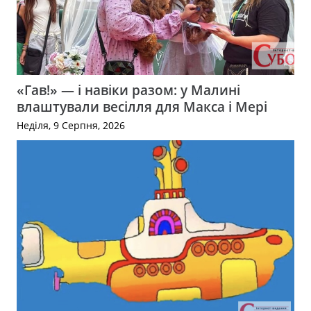
«Гав!» — і навіки разом: у Малині
влаштували весілля для Макса і Мері
Неділя, 9 Серпня, 2026