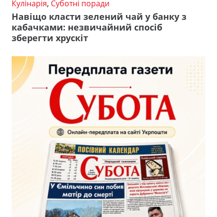
Кулінарія
,
Суботні поради
Навіщо класти зелений чай у банку з
кабачками: незвичайний спосіб
зберегти хрускіт