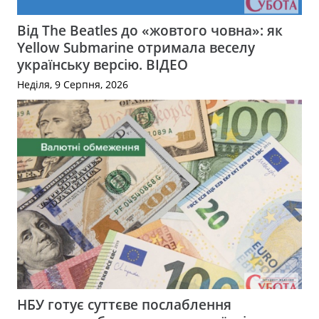
Від The Beatles до «жовтого човна»: як
Yellow Submarine отримала веселу
українську версію. ВІДЕО
Неділя, 9 Серпня, 2026
НБУ готує суттєве послаблення