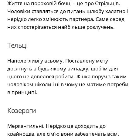
Життя на пороховій бочці – це про Стрільців.
Чоловіки ставляться до питань шлюбу халатно і
нерідко легко змінюють партнера. Саме серед
них спостерігається найбільше розлучень.
Тельці
Наполегливі у всьому. Поставлену мету
досягнуть в будь-якому випадку, щоб їм для
цього не довелося робити. Жінка поруч з таким
чоловіком ніколи і ні в чому не матиме потреби
в принципі.
Козероги
Меркантильні. Нерідко це доходить до
крайнощів, але сім’ю вони забезпечать всім,