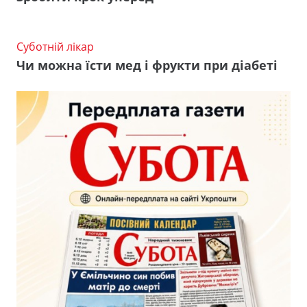
Суботній лікар
Чи можна їсти мед і фрукти при діабеті