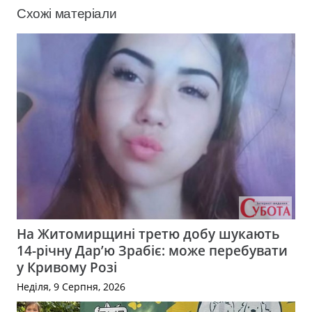
Схожі матеріали
На Житомирщині третю добу шукають
14-річну Дар’ю Зрабіє: може перебувати
у Кривому Розі
Неділя, 9 Серпня, 2026