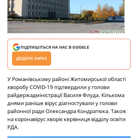
ПІДПИШІТЬСЯ НА НАС В GOOGLE
ДОДАТИ ЗАРАЗ
У Романівському районі Житомирської області
хворобу COVID-19 підтвердили у голови
райдержадміністрації Василя Флуда. Кількома
днями раніше вірус діагностували у голови
районної ради Олександра Кондратюка. Також
на коронавірус хворіє керівниця відділу освіти
РДА.