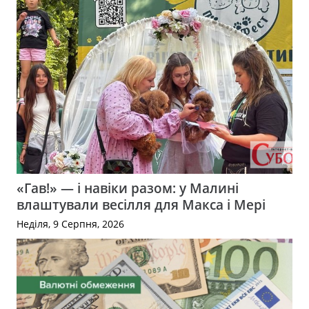
«Гав!» — і навіки разом: у Малині
влаштували весілля для Макса і Мері
Неділя, 9 Серпня, 2026