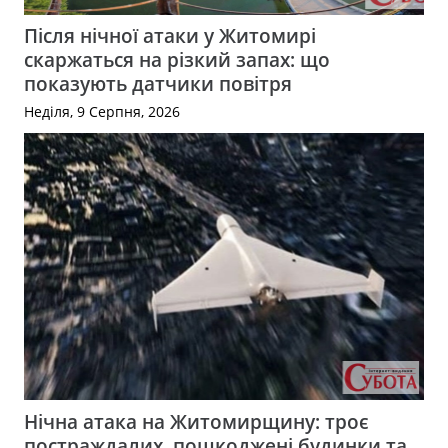
Після нічної атаки у Житомирі
скаржаться на різкий запах: що
показують датчики повітря
Неділя, 9 Серпня, 2026
Нічна атака на Житомирщину: троє
постраждалих, пошкоджені будинки та