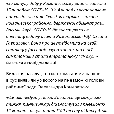
«За минулу добу у Романівському районі виявили
15 випадків COVID-19. Ще 4 випадки встановлено
попереднього дня. Серед захворілих – голова
Романівської районної державної адміністрації
Василь Флуд. COVID-19 діагностували і в
очільниці відділу освіти Романівської РДА Оксани
Гаврилової. Вона про це повідомила на своїй
сторінці у facebook, зауваживши, що в неї
симптомами стали втрата нюху і смаку»
, –
йдеться у повідомленні.
Видання нагадує, що кількома днями раніше
вірус виявили у хворого на пневмонію голови
районної ради Олександра Кондратюка.
«Ознаки недуги у нього з’явилися ще минулого
тижня, пізніше лікарі діагностували пневмонію,
12 жовтня результати ПЛР-тесту підтвердили