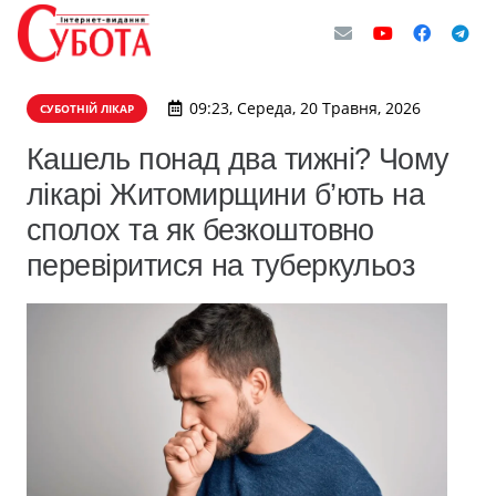
09:23, Середа, 20 Травня, 2026
СУБОТНІЙ ЛІКАР
Кашель понад два тижні? Чому
лікарі Житомирщини б’ють на
сполох та як безкоштовно
перевіритися на туберкульоз