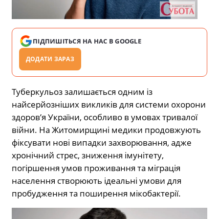
ПІДПИШІТЬСЯ НА НАС В GOOGLE
ДОДАТИ ЗАРАЗ
Туберкульоз залишається одним із
найсерйозніших викликів для системи охорони
здоров’я України, особливо в умовах тривалої
війни. На Житомирщині медики продовжують
фіксувати нові випадки захворювання, адже
хронічний стрес, зниження імунітету,
погіршення умов проживання та міграція
населення створюють ідеальні умови для
пробудження та поширення мікобактерії.