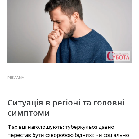
РЕКЛАМА
Ситуація в регіоні та головні
симптоми
Фахівці наголошують: туберкульоз давно
перестав бути «хворобою бідних» чи соціально