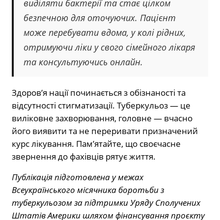
виділяти бактерії та стає цілком
безпечною для оточуючих. Пацієнт
може перебувати вдома, у колі рідних,
отримуючи ліки у свого сімейного лікаря
та консультуючись онлайн.
Здоров’я нації починається з обізнаності та
відсутності стигматизації. Туберкульоз — це
виліковне захворювання, головне — вчасно
його виявити та не переривати призначений
курс лікування. Пам’ятайте, що своєчасне
звернення до фахівців рятує життя.
Публікація підготовлена у межах
Всеукраїнського місячника боротьби з
туберкульозом за підтримки Уряду Сполучених
Штатів Америки шляхом фінансування проєкту