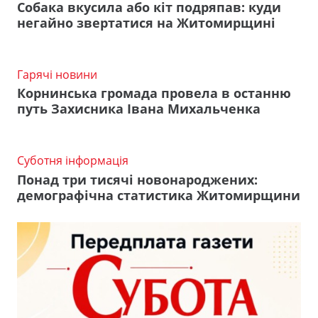
Собака вкусила або кіт подряпав: куди
негайно звертатися на Житомирщині
Гарячі новини
Корнинська громада провела в останню
путь Захисника Івана Михальченка
Суботня інформація
Понад три тисячі новонароджених:
демографічна статистика Житомирщини