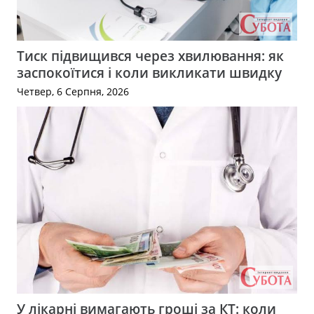
Тиск підвищився через хвилювання: як
заспокоїтися і коли викликати швидку
Четвер, 6 Серпня, 2026
У лікарні вимагають гроші за КТ: коли