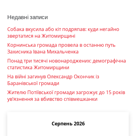
Недавні записи
Собака вкусила або кіт подряпав: куди негайно
звертатися на Житомирщині
Корнинська громада провела в останню путь
Захисника Івана Михальченка
Понад три тисячі новонароджених: демографічна
статистика Житомирщини
На війні загинув Олександр Окончик із
Баранівської громади
Жителю Потіївської громади загрожує до 15 років
ув’язнення за вбивство співмешканки
Серпень 2026