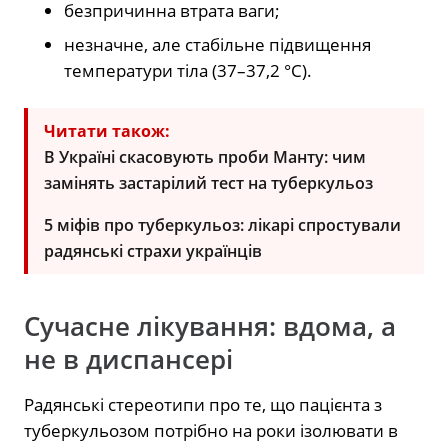
безпричинна втрата ваги;
незначне, але стабільне підвищення
температури тіла (37–37,2 °C).
Читати також:
В Україні скасовують проби Манту: чим
замінять застарілий тест на туберкульоз
5 міфів про туберкульоз: лікарі спростували
радянські страхи українців
Сучасне лікування: вдома, а
не в диспансері
Радянські стереотипи про те, що пацієнта з
туберкульозом потрібно на роки ізолювати в