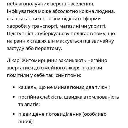
неблагополучних верств населення.
Інфікуватися може абсолютно кожна людина,
яка стикається з носієм відкритої форми
хвороби у транспорті, магазині чи укритті.
Підступність туберкульозу полягає в тому, що
на ранніх стадіях він маскується під звичайну
застуду або перевтому.
Лікарі Житомирщини закликають негайно
звертатися до сімейного лікаря, якщо ви
помітили у себе такі симптоми:
кашель, що не минає понад два тижні;
постійна слабкість, швидка втомлюваність
та апатія;
підвищене потовиділення (особливо
вночі);