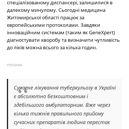
спеціалізованому диспансері, залишилися в
далекому минулому. Сьогодні медицина
Житомирської області працює за
європейськими протоколами. Завдяки
інноваційним системам (таким як GeneXpert)
діагностувати хворобу та визначити чутливість
до ліків можна всього за кілька годин.
РЕКЛАМА
Сучасне лікування туберкульозу в Україні
є абсолютно безкоштовним і
здебільшого амбулаторним. Вже через
кілька тижнів правильного прийому
сучасних препаратів людина перестає