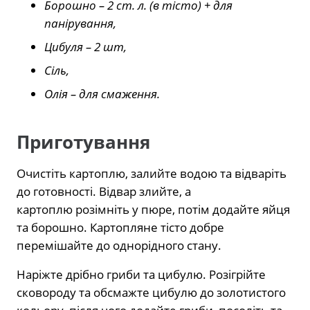
Борошно – 2 ст. л. (в тісто) + для
панірування,
Цибуля – 2 шт,
Сіль,
Олія – для смаження.
Приготування
Очистіть картоплю, залийте водою та відваріть
до готовності. Відвар злийте, а
картоплю розімніть у пюре, потім додайте яйця
та борошно. Картопляне тісто добре
перемішайте до однорідного стану.
Наріжте дрібно гриби та цибулю. Розігрійте
сковороду та обсмажте цибулю до золотистого