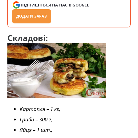
ПІДПИШІТЬСЯ НА НАС В GOOGLE
ДОДАТИ ЗАРАЗ
Складові:
Картопля – 1 кг,
Гриби – 300 г,
Яйця – 1 шт.,