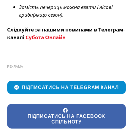
Замість печериць можна взяти і лісові
гриби(якщо сезон).
Слідкуйте за нашими новинами в Телеграм-
каналі
Субота Онлайн
РЕКЛАМА
ПІДПИСАТИСЬ НА TELEGRAM КАНАЛ
ПІДПИСАТИСЬ НА FACEBOOK
СПІЛЬНОТУ