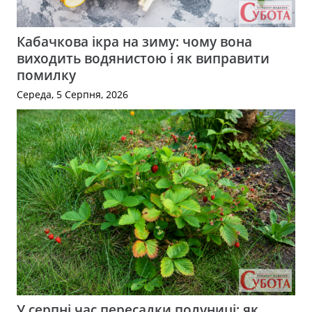
Кабачкова ікра на зиму: чому вона
виходить водянистою і як виправити
помилку
Середа, 5 Серпня, 2026
У серпні час пересадки полуниці: як