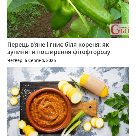
Перець в’яне і гниє біля кореня: як
зупинити поширення фітофторозу
Четвер, 6 Серпня, 2026