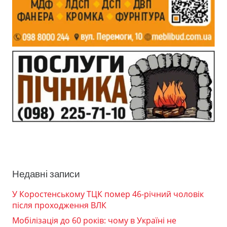
Недавні записи
У Коростенському ТЦК помер 46-річний чоловік
після проходження ВЛК
Мобілізація до 60 років: чому в Україні не