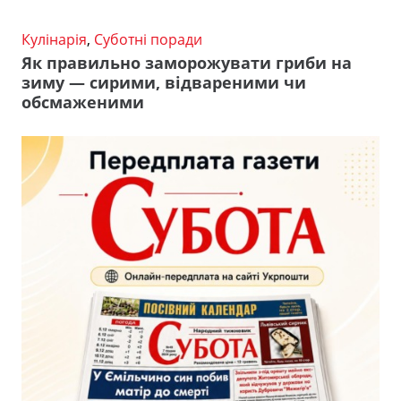
Кулінарія
,
Суботні поради
Як правильно заморожувати гриби на
зиму — сирими, відвареними чи
обсмаженими