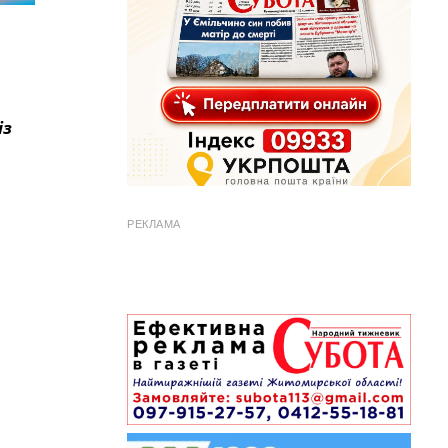
із
РЕКЛАМА