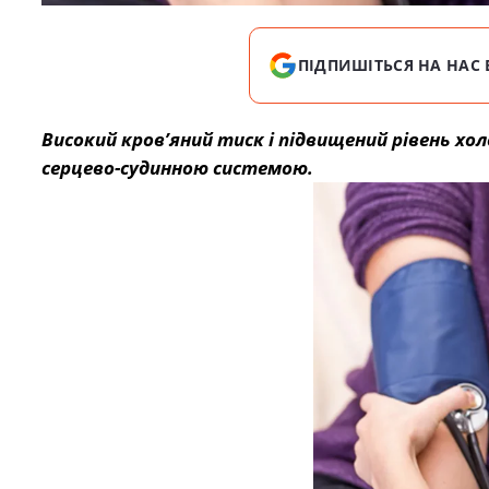
ПІДПИШІТЬСЯ НА НАС 
Високий кров’яний тиск і підвищений рівень х
серцево-судинною системою.