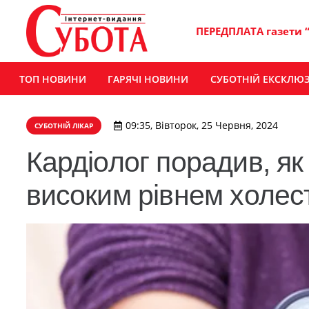
ПЕРЕДПЛАТА газети 
ТОП НОВИНИ
ГАРЯЧІ НОВИНИ
СУБОТНІЙ ЕКСКЛЮ
09:35, Вівторок, 25 Червня, 2024
СУБОТНІЙ ЛІКАР
Кардіолог порадив, як
високим рівнем холес