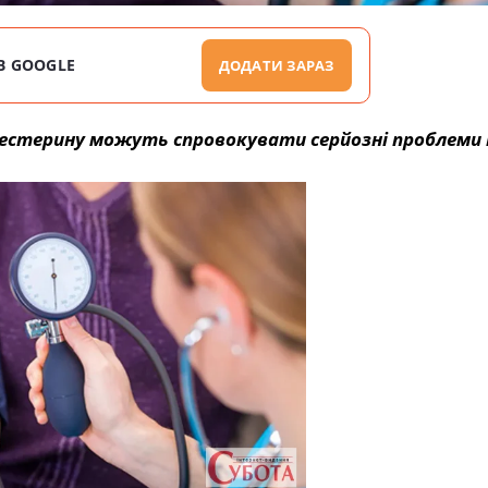
В GOOGLE
ДОДАТИ ЗАРАЗ
олестерину можуть спровокувати серйозні проблеми 