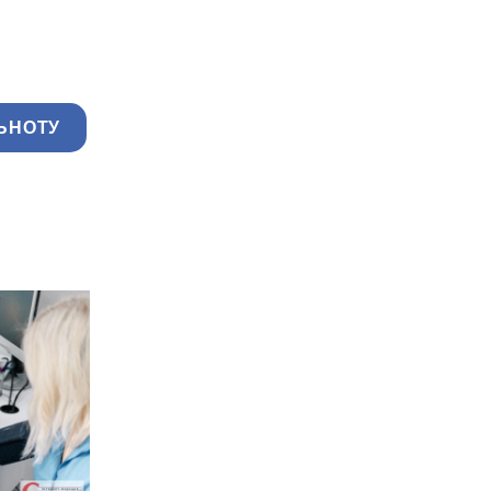
ЬНОТУ