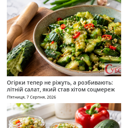
Огірки тепер не ріжуть, а розбивають:
літній салат, який став хітом соцмереж
П’ятниця, 7 Серпня, 2026