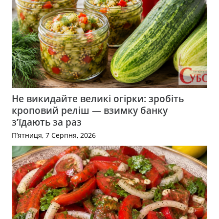
Не викидайте великі огірки: зробіть
кроповий реліш — взимку банку
з’їдають за раз
П’ятниця, 7 Серпня, 2026