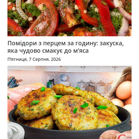
Помідори з перцем за годину: закуска,
яка чудово смакує до м’яса
П’ятниця, 7 Серпня, 2026