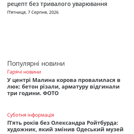
рецепт без тривалого уварювання
П’ятниця, 7 Серпня, 2026
Популярні новини
Гарячі новини
У центрі Малина корова провалилася в
люк: бетон різали, арматуру відгинали
три години. ФОТО
Суботня інформація
П’ять років без Олександра Ройтбурда:
художник, який змінив Одеський музей