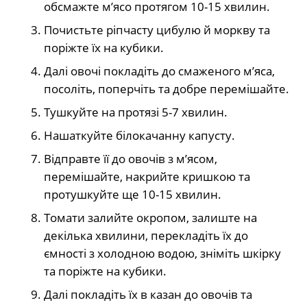
обсмажте м’ясо протягом 10-15 хвилин.
Почистьте ріпчасту цибулю й моркву та
поріжте їх на кубики.
Далі овочі покладіть до смаженого м’яса,
посоліть, поперчіть та добре перемішайте.
Тушкуйте на протязі 5-7 хвилин.
Нашаткуйте білокачанну капусту.
Відправте її до овочів з м’ясом,
перемішайте, накрийте кришкою та
протушкуйте ще 10-15 хвилин.
Томати залийте окропом, залиште на
декілька хвилини, перекладіть їх до
ємності з холодною водою, зніміть шкірку
та поріжте на кубики.
Далі покладіть їх в казан до овочів та