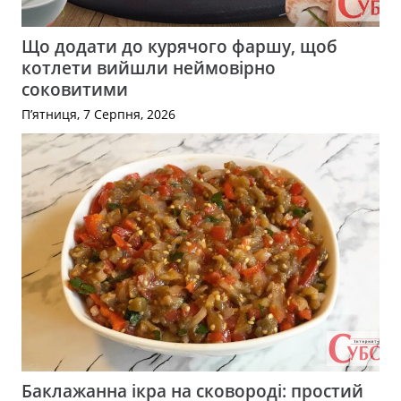
Що додати до курячого фаршу, щоб
котлети вийшли неймовірно
соковитими
П’ятниця, 7 Серпня, 2026
Баклажанна ікра на сковороді: простий