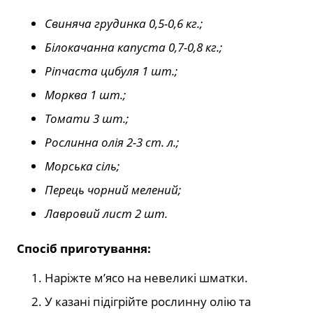
Свиняча грудинка 0,5-0,6 кг.;
Білокачанна капуста 0,7-0,8 кг.;
Ріпчаста цибуля 1 шт.;
Морква 1 шт.;
Томати 3 шт.;
Рослинна олія 2-3 ст. л.;
Морська сіль;
Перець чорний мелений;
Лавровий лист 2 шт.
Спосіб приготування:
Наріжте м’ясо на невеликі шматки.
У казані підігрійте рослинну олію та