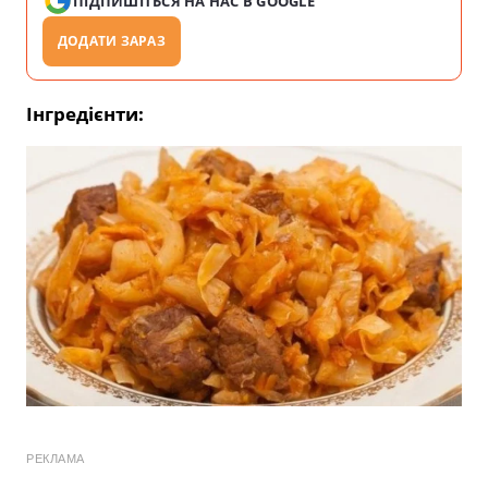
ПІДПИШІТЬСЯ НА НАС В GOOGLE
ДОДАТИ ЗАРАЗ
Інгредієнти:
РЕКЛАМА