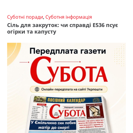
Суботні поради
,
Суботня інформація
Сіль для закруток: чи справді Е536 псує
огірки та капусту