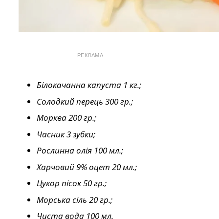
РЕКЛАМА
Білокачанна капуста 1 кг.;
Солодкий перець 300 гр.;
Морква 200 гр.;
Часник 3 зубки;
Рослинна олія 100 мл.;
Харчовий 9% оцет 20 мл.;
Цукор пісок 50 гр.;
Морська сіль 20 гр.;
Чиста вода 100 мл.