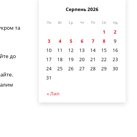
Серпень 2026
Пн
Вт
Ср
Чт
Пт
Сб
Нд
укром та
1
2
3
4
5
6
7
8
9
10
11
12
13
14
15
16
йте до
17
18
19
20
21
22
23
24
25
26
27
28
29
30
айте.
31
малим
« Лип