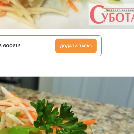
В GOOGLE
ДОДАТИ ЗАРАЗ