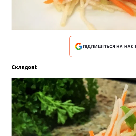
ПІДПИШІТЬСЯ НА НАС 
Складові: