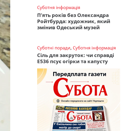
Суботня інформація
П’ять років без Олександра
Ройтбурда: художник, який
змінив Одеський музей
Суботні поради
,
Суботня інформація
Сіль для закруток: чи справді
Е536 псує огірки та капусту