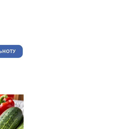
ЬНОТУ