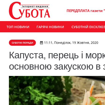
ПЕРЕДПЛАТА газети 
ТОП НОВИНИ
ГАРЯЧІ НОВИНИ
СУБОТНІЙ ЕКСКЛЮ
11:11, Понеділок, 19 Жовтня, 2020
СУБОТНІ ПОРАДИ
Капуста, перець і мор
основною закускою в з