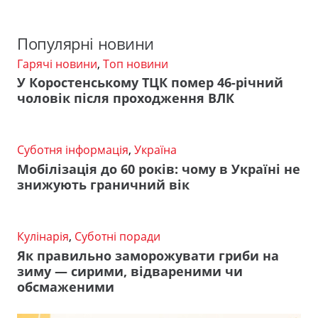
Популярні новини
Гарячі новини
,
Топ новини
У Коростенському ТЦК помер 46-річний
чоловік після проходження ВЛК
Суботня інформація
,
Україна
Мобілізація до 60 років: чому в Україні не
знижують граничний вік
Кулінарія
,
Суботні поради
Як правильно заморожувати гриби на
зиму — сирими, відвареними чи
обсмаженими