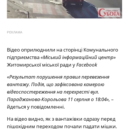
РЕКЛАМА
Відео оприлюднили на сторінці Комунального
підприємства
«Міський інформаційний центр»
Житомирської міської ради у
Facebook
«Результат порушення правил перевезення
вантажу. Подія, що зафіксована камерою
відеоспостереження на перехресті вул.
Параджанова-Корольова 11 серпня о 18:04»,
–
йдеться у повідомленні.
На відео видно, як з вантажівки одразу перед
пішохідним переходом почали падати мішки.