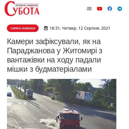
18:31, Четвер, 12 Серпня, 2021
ГАРЯЧІ НОВИНИ
​Камери зафіксували, як на
Параджанова у Житомирі з
вантажівки на ходу падали
мішки з будматеріалами