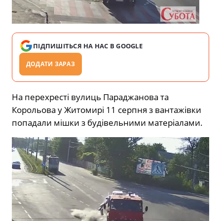
ПІДПИШІТЬСЯ НА НАС В GOOGLE
ДОДАТИ ЗАРАЗ
На перехресті вулиць Параджанова та
Корольова у Житомирі 11 серпня з вантажівки
попадали мішки з будівельними матеріалами.