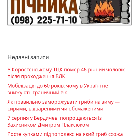
Недавні записи
У Коростенському ТЦК помер 46-річний чоловік
після проходження ВЛК
Мобілізація до 60 років: чому в Україні не
знижують граничний вік
Як правильно заморожувати гриби на зиму —
сирими, відвареними чи обсмаженими
7 серпня у Бердичеві попрощаються із
Захисником Дмитром Плаксюком
Росте купками під тополею: на який гриб схожа