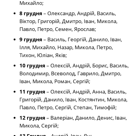
Михайло;
8 грудня
– Олександр, Андрій, Василь,
Віктор, Григорій, Дмитро, Іван, Микола,
Павло, Петро, Семен, Ярослав;
9 грудня
– Василь, Георгій, Данило, Іван,
Ілля, Михайло, Назар, Микола, Петро,
Тихон, Юліан, Яків;
10 грудня
– Олексій, Андрій, Борис, Василь,
Володимир, Всеволод, Гаврило, Дмитро,
Іван, Микола, Роман, Сергій;
11 грудня
– Олексій, Андрій, Анна, Василь,
Григорій, Данило, Іван, Костянтин, Микола,
Павло, Петро, Сергій, Степан, Тимофій;
12 грудня
– Валеріан, Данило, Денис, Іван,
Микола, Сергій;
13 Грудня
– Андрій, Іван, Ян;