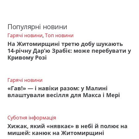
Популярні новини
Гарячі новини
,
Топ новини
На Житомирщині третю добу шукають
14-річну Дар’ю Зрабіє: може перебувати у
Кривому Розі
Гарячі новини
«Гав!» — і навіки разом: у Малині
влаштували весілля для Макса і Мері
Суботня інформація
Хижак, який «нявкає» в небі й полює на
мишей: канюк на Житомирщині