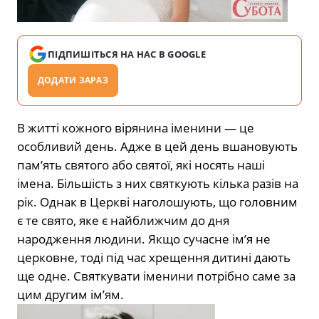
ПІДПИШІТЬСЯ НА НАС В GOOGLE
ДОДАТИ ЗАРАЗ
В житті кожного вірянина іменини — це
особливий день. Адже в цей день вшановують
пам’ять святого або святої, які носять наші
імена. Більшість з них святкують кілька разів на
рік. Однак в Церкві наголошують, що головним
є те свято, яке є найближчим до дня
народження людини. Якщо сучасне ім’я не
церковне, тоді під час хрещення дитині дають
ще одне. Святкувати іменини потрібно саме за
цим другим ім’ям.