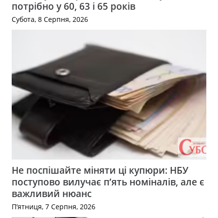
потрібно у 60, 63 і 65 років
Субота, 8 Серпня, 2026
Не поспішайте міняти ці купюри: НБУ
поступово вилучає п’ять номіналів, але є
важливий нюанс
П’ятниця, 7 Серпня, 2026