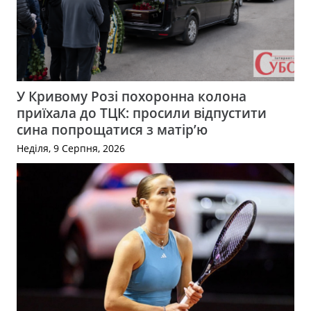
У Кривому Розі похоронна колона
приїхала до ТЦК: просили відпустити
сина попрощатися з матір’ю
Неділя, 9 Серпня, 2026