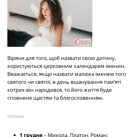
Віряни для того, щоб назвати свою дитину,
користуються церковним календарем іменин.
Вважається, якщо назвати малюка іменем того
святого чи святої, в день вшанування пам’яті
котрих він народився, то його життя буде
сповнене щастям та благословенням.
РЕКЛАМА
1 грудня
– Микола, Платон, Роман;