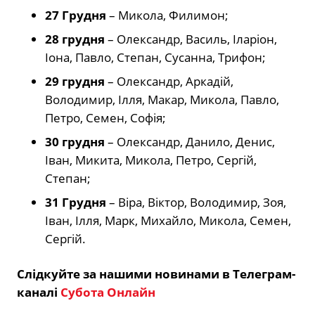
27 Грудня
– Микола, Филимон;
28 грудня
– Олександр, Василь, Іларіон,
Іона, Павло, Степан, Сусанна, Трифон;
29 грудня
– Олександр, Аркадій,
Володимир, Ілля, Макар, Микола, Павло,
Петро, Семен, Софія;
30 грудня
– Олександр, Данило, Денис,
Іван, Микита, Микола, Петро, Сергій,
Степан;
31 Грудня
– Віра, Віктор, Володимир, Зоя,
Іван, Ілля, Марк, Михайло, Микола, Семен,
Сергій.
Слідкуйте за нашими новинами в Телеграм-
каналі
Субота Онлайн