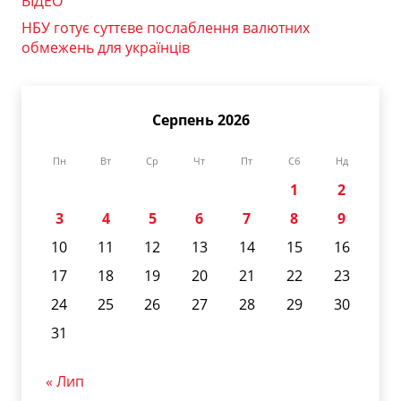
ВІДЕО
НБУ готує суттєве послаблення валютних
обмежень для українців
Серпень 2026
Пн
Вт
Ср
Чт
Пт
Сб
Нд
1
2
3
4
5
6
7
8
9
10
11
12
13
14
15
16
17
18
19
20
21
22
23
24
25
26
27
28
29
30
31
« Лип