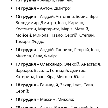
14 грудня
– Антон, Дмитро;
15 грудня
– Андрій, Антоніна, Борис, Віра,
Володимир, Дмитро, Іван, Кирило,
Костянтин, Маргарита, Марія, Матвій,
Мойсей, Микола, Павло, Сергій, Степан,
Тамара, Федір;
16 грудня
– Андрій, Гаврило, Георгій, Іван,
Микола, Сава, Федір;
17 грудня
– Олександр, Олексій, Анастасія,
Варвара, Василь, Геннадій, Дмитро,
Катерина, Іван, Кіра, Микола, Юлія;
18 грудня
– Геннадій, Захар, Ілля, Сава,
Сергій;
19 грудня
– Максим, Микола;
20 грудня
– Антон, Василь, Григорій, Іван,