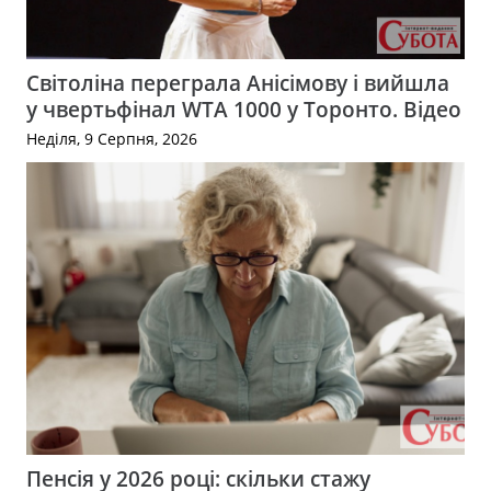
Світоліна переграла Анісімову і вийшла
у чвертьфінал WTA 1000 у Торонто. Відео
Неділя, 9 Серпня, 2026
Пенсія у 2026 році: скільки стажу