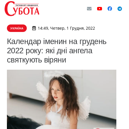
14:49, Четвер, 1 Грудня, 2022
УКРАЇНА
Календар іменин на грудень
2022 року: які дні ангела
святкують віряни