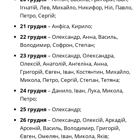
Ігнатій, Лев, Михайло, Никифор, Ніл, Павло,
Петро, Сергій;
21 грудня
– Анфіса, Кирило;
22 грудня
– Олександр, Анна, Василь,
Володимир, Софрон, Степан;
23 грудня
– Олександр, Олександра,
Олексій, Анатолій, Ангеліна, Анна,
Григорій, Євген, Іван, Костянтин, Михайло,
Микола, Петро, Сергій, Степан, Тетяна;
24 грудня
– Данило, Іван, Лука, Микола,
Петро;
25 грудня
– Олександр;
26 грудня
– Олександр, Олексій, Аркадій,
Арсеній, Василь, Володимир, Григорій,
Євген, Омелян, Іван, Микола, Яків;