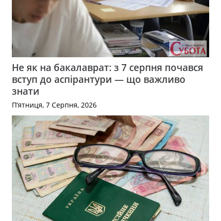
Не як на бакалаврат: з 7 серпня почався
вступ до аспірантури — що важливо
знати
П’ятниця, 7 Серпня, 2026