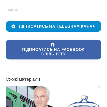
РЕКЛАМА
ПІДПИСАТИСЬ НА TELEGRAM КАНАЛ
ПІДПИСАТИСЬ НА FACEBOOK
СПІЛЬНОТУ
Схожі матеріали