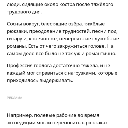
люди, сидящие около костра после тяжёлого
трудового дня.
Сосны вокруг, блестящие озёра, тяжёлые
рюкзаки, преодоление трудностей, песни под
гитару и, конечно же, невероятные служебные
романы. Есть от чего закружиться голове. На
самом деле всё было не так уж и романтично.
Профессия геолога достаточно тяжела, и не
каждый мог справиться с нагрузками, которые
приходилось выдерживать.
РЕКЛАМА
Например, полевые рабочие во время
экспедиции могли переносить в рюкзаках