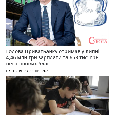
Голова ПриватБанку отримав у липні
4,46 млн грн зарплати та 653 тис. грн
негрошових благ
П’ятниця, 7 Серпня, 2026