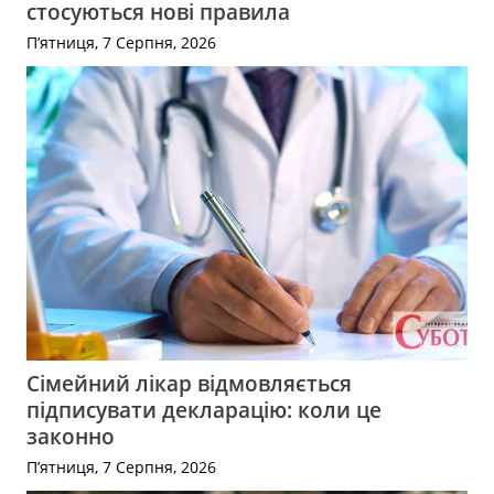
стосуються нові правила
П’ятниця, 7 Серпня, 2026
Сімейний лікар відмовляється
підписувати декларацію: коли це
законно
П’ятниця, 7 Серпня, 2026