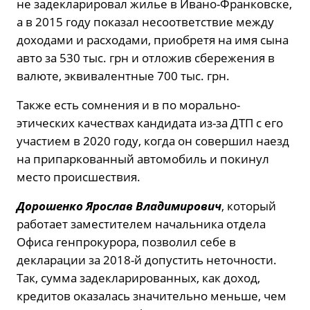
не задекларировал жилье в Ивано-Франковске,
а в 2015 году показал несоответствие между
доходами и расходами, приобретя на имя сына
авто за 530 тыс. грн и отложив сбережения в
валюте, эквивалентные 700 тыс. грн.
Также есть сомнения и в по морально-
этических качествах кандидата из-за ДТП с его
участием в 2020 году, когда он совершил наезд
на припаркованный автомобиль и покинул
место происшествия.
Дорошенко Ярослав Владимирович
, который
работает заместителем начальника отдела
Офиса генпрокурора, позволил себе в
декларации за 2018-й допустить неточности.
Так, сумма задекларированных, как доход,
кредитов оказалась значительно меньше, чем