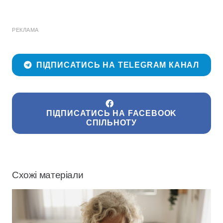
РЕКЛАМА
ПІДПИСАТИСЬ НА TELEGRAM КАНАЛ
ПІДПИСАТИСЬ НА FACEBOOK
СПІЛЬНОТУ
Схожі матеріали