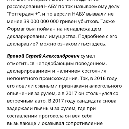
расследования НАБУ по так называемому делу
“Роттердам +”, и по версии НАБУ вызвали не
менее 39 000 000 000 гривен убытков. Также
Формаг был пойман на ненадлежащем
декларировании имущества. Подробнее с его
декларацией можно ознакомиться здесь.
Яровой Сергей Александрович
сумел
отметиться неподобающим поведением,
декларированием и наличием состояния
непонятного происхождения. Так, в 2016 году
его ловили с явными признаками алкогольного
опьянения за рулем, а в 2017 он столкнулся со
встречным авто. В 2017 году кандидата снова
задержали пьяным за рулем, где при
составлении протокола он вел себя
вызывающе и оказывал сопротивление