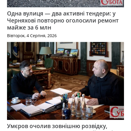
Одна вулиця — два активні тендери: у
Черняхові повторно оголосили ремонт
майже за 6 млн
Вівторок, 4 Серпня, 2026
Умєров очолив зовнішню розвідку,