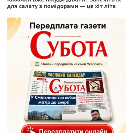
для салату з помідорами — це хіт літа