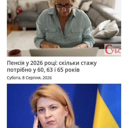
Пенсія у 2026 році: скільки стажу
потрібно у 60, 63 і 65 років
Субота, 8 Серпня, 2026