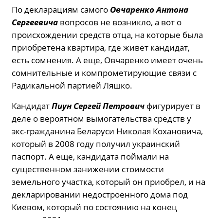
По декларациям самого
Овчаренко Антона
Сергеевича
вопросов не возникло, а вот о
происхождении средств отца, на которые была
приобретена квартира, где живет кандидат,
есть сомнения. А еще, Овчаренко имеет очень
сомнительные и компрометирующие связи с
Радикальной партией Ляшко.
Кандидат
Пиун Сергей Петрович
фигурирует в
деле о вероятном вымогательства средств у
экс-гражданина Беларуси Николая Кохановича,
который в 2008 году получил украинский
паспорт. А еще, кандидата поймали на
существенном занижении стоимости
земельного участка, который он приобрел, и на
декларировании недостроенного дома под
Киевом, который по состоянию на конец