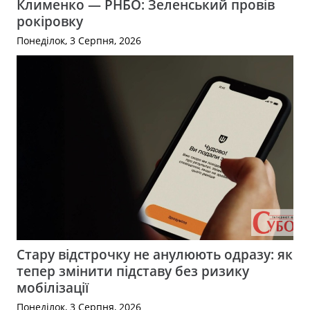
Клименко — РНБО: Зеленський провів
рокіровку
Понеділок, 3 Серпня, 2026
Стару відстрочку не анулюють одразу: як
тепер змінити підставу без ризику
мобілізації
Понеділок, 3 Серпня, 2026