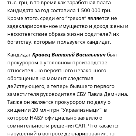
тыс. грн, в то время как заработная плата
кандидата за год составила 1 500 000 грн.
Кроме этого, среди его “грехов” является не
задекларированное имущество и доход жены и
несоответствие образа жизни родителей их
богатству, которым пользуется кандидат.
Кандидат
Кравец Виталий Васильевич
был
прокурором в уголовном производстве
относительно вероятного незаконного
обогащения на момент следствия
действующего, а теперь бывшего первого
заместителя руководителя СБУ Павла Демчина.
Также он является прокурором по делу о
хищении 20 млн грн “Укрзализныци”, в
котором НАБУ официально заявило о
сомнительности решения САП. Что касается
нарушений в вопросе декларирования, то