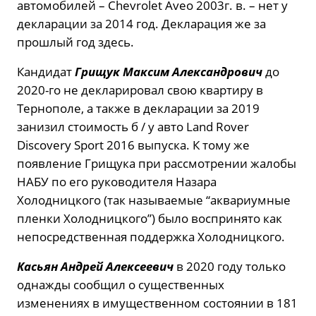
автомобилей – Chevrolet Aveo 2003г. в. – нет у
декларации за 2014 год. Декларация же за
прошлый год здесь.
Кандидат
Грищук Максим Александрович
до
2020-го не декларировал свою квартиру в
Тернополе, а также в декларации за 2019
занизил стоимость б / у авто Land Rover
Discovery Sport 2016 выпуска. К тому же
появление Грищука при рассмотрении жалобы
НАБУ по его руководителя Назара
Холодницкого (так называемые “аквариумные
пленки Холодницкого”) было воспринято как
непосредственная поддержка Холодницкого.
Касьян Андрей Алексеевич
в 2020 году только
однажды сообщил о существенных
изменениях в имущественном состоянии в 181