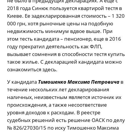
не было в предыдущих декларациях. А еще с
2018 года Синюк пользуется квартирой тестя в
Киеве. Ее задекларированная стоимость – 1 320
000 грн, хотя рыночные цены на подобную
недвижимость минимум вдвое выше. При
этом тесть кандидата – пенсионер, еще в 2016
году прекратил деятельность как ФЛП,
вызывает сомнения в способности тестя купить
такое жилье. С декларацией кандидата можно
ознакомиться здесь.
У кандидата
Тимошенко Максима Петровича
в
течение нескольких лет декларирования
наличных, неизвестным является источник их
происхождения, а также несоответствие
уровня доходов к расходам. В реестре
судебных решений есть решение ОАСК по делу
№ 826/27030/15 по иску Тимошенко Максима