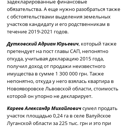
задекларированные финансовые
обязательства. А еще нужно разобраться также
с обстоятельствами выделения земельных
участков кандидату и его родственникам в
течение 2019-2021 годов.
Дутковский Адриан Юрьевич
, который также
претендует на пост главы САП, непонятно
откуда, учитывая декларацию 2015 года,
получил доход от продажи неизвестного
имущества в сумме 1 300 000 грн. Также
непонятно, откуда у него взялась квартира в
Новояворовске Львовской области, стоимость
которой он упорно не декларирует.
Кареев Александр Михайлович
сумел продать
участок площадью 0,24 га в селе Валуйское
Луганской области за 225 тыс. грн и это при