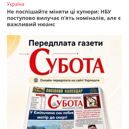
Україна
Не поспішайте міняти ці купюри: НБУ
поступово вилучає п’ять номіналів, але є
важливий нюанс