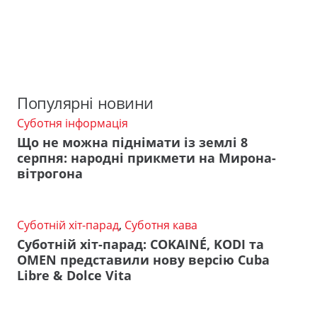
Популярні новини
Суботня інформація
Що не можна піднімати із землі 8
серпня: народні прикмети на Мирона-
вітрогона
Суботній хіт-парад
,
Суботня кава
Суботній хіт-парад: COKAINÉ, KODI та
OMEN представили нову версію Cuba
Libre & Dolce Vita