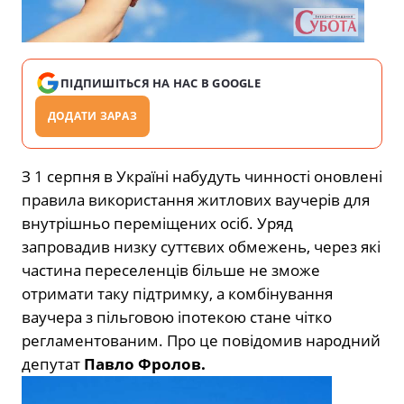
ПІДПИШІТЬСЯ НА НАС В GOOGLE
ДОДАТИ ЗАРАЗ
З 1 серпня в Україні набудуть чинності оновлені
правила використання житлових ваучерів для
внутрішньо переміщених осіб. Уряд
запровадив низку суттєвих обмежень, через які
частина переселенців більше не зможе
отримати таку підтримку, а комбінування
ваучера з пільговою іпотекою стане чітко
регламентованим. Про це повідомив народний
депутат
Павло Фролов.