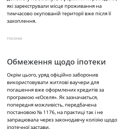
які зареєстрували місце проживання на
тимчасово окупованій території вже після її
захоплення.
РЕКЛАМА
Обмеження щодо іпотеки
Окрім цього, уряд офіційно заборонив
використовувати житлові ваучери для
погашення вже оформлених кредитів за
програмою «єОселя». Як зазначається,
попередня можливість, передбачена
постановою № 1176, на практиці так і не
запрацювала через законодавчу колізію щодо
іпотечної застави.