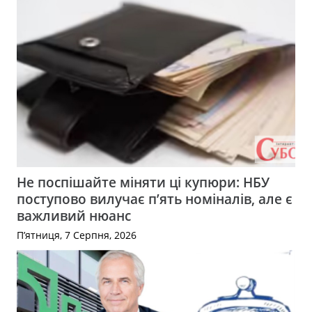
Не поспішайте міняти ці купюри: НБУ
поступово вилучає п’ять номіналів, але є
важливий нюанс
П’ятниця, 7 Серпня, 2026