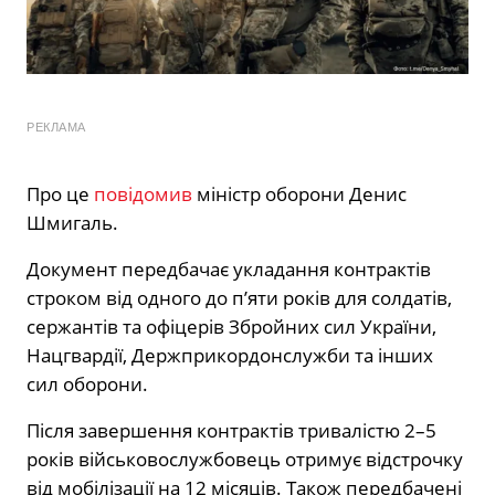
РЕКЛАМА
Про це
повідомив
міністр оборони Денис
Шмигаль.
Документ передбачає укладання контрактів
строком від одного до п’яти років для солдатів,
сержантів та офіцерів Збройних сил України,
Нацгвардії, Держприкордонслужби та інших
сил оборони.
Після завершення контрактів тривалістю 2–5
років військовослужбовець отримує відстрочку
від мобілізації на 12 місяців. Також передбачені