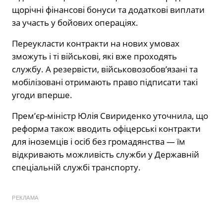
щорічні фінансові бонуси та додаткові виплати
за участь у бойових операціях.
Переукласти контракти на нових умовах
зможуть і ті військові, які вже проходять
службу. А резервісти, військовозобов’язані та
мобілізовані отримають право підписати такі
угоди вперше.
Прем’єр-міністр Юлія Свириденко уточнила, що
реформа також вводить офіцерські контракти
для іноземців і осіб без громадянства — їм
відкривають можливість служби у Державній
спеціальній службі транспорту.
РЕКЛАМА