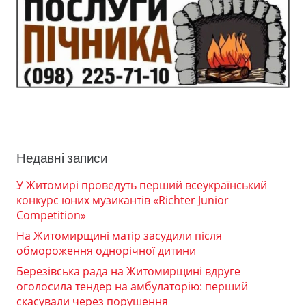
Недавні записи
У Житомирі проведуть перший всеукраїнський
конкурс юних музикантів «Richter Junior
Competition»
На Житомирщині матір засудили після
обмороження однорічної дитини
Березівська рада на Житомирщині вдруге
оголосила тендер на амбулаторію: перший
скасували через порушення