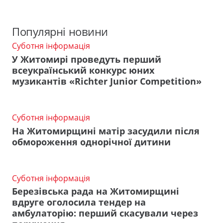
Популярні новини
Суботня інформація
У Житомирі проведуть перший
всеукраїнський конкурс юних
музикантів «Richter Junior Competition»
Суботня інформація
На Житомирщині матір засудили після
обмороження однорічної дитини
Суботня інформація
Березівська рада на Житомирщині
вдруге оголосила тендер на
амбулаторію: перший скасували через