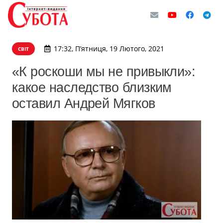
17:32, П’ятниця, 19 Лютого, 2021
СВІТ
«К роскоши мы не привыкли»:
какое наследство близким
оставил Андрей Мягков