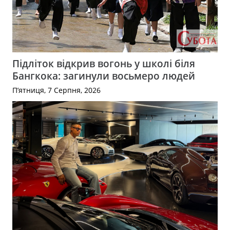
Підліток відкрив вогонь у школі біля
Бангкока: загинули восьмеро людей
П’ятниця, 7 Серпня, 2026