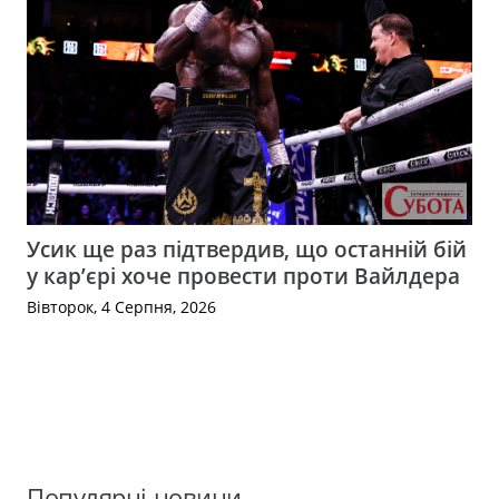
Усик ще раз підтвердив, що останній бій
у кар’єрі хоче провести проти Вайлдера
Вівторок, 4 Серпня, 2026
Популярні новини