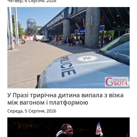
Четвер, 6 Серпня, 2026
У Празі трирічна дитина випала з візка
між вагоном і платформою
Середа, 5 Серпня, 2026