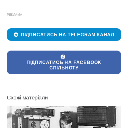
РЕКЛАМА
ПІДПИСАТИСЬ НА TELEGRAM КАНАЛ
ПІДПИСАТИСЬ НА FACEBOOK
СПІЛЬНОТУ
Схожі матеріали