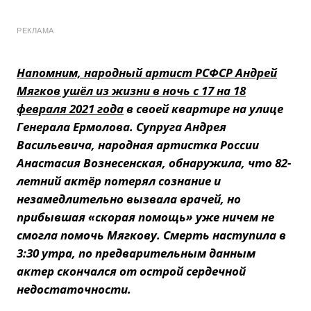
РЕКЛАМА
Напомним, народный артист РСФСР Андрей
Мягков ушёл из жизни в ночь с 17 на 18
февраля 2021 года
в своей квартире на улице
Генерала Ермолова. Супруга Андрея
Васильевича, народная артистка России
Анастасия Вознесенская, обнаружила, что 82-
летний актёр потерял сознание и
незамедлительно вызвала врачей, но
прибывшая «скорая помощь» уже ничем не
смогла помочь Мягкову. Смерть наступила в
3:30 утра, по предварительным данным
актер скончался от острой сердечной
недостаточности.