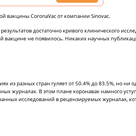
ой вакцины CoronaVac от компании Sinovac.
результатов достаточно кривого клинического иссле
ой вакцине не появилось. Никаких научных публикац
х из разных стран гуляет от 50.4% до 83.5%, но ни о
ных журналах. В этом плане коронавак намного усту
кованных исследований в рецензируемых журналах, к