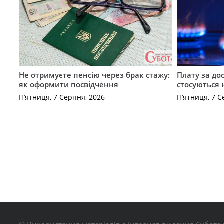
Не отримуєте пенсію через брак стажу:
Плату за до
як оформити посвідчення
стосуються 
П’ятниця, 7 Серпня, 2026
П’ятниця, 7 С