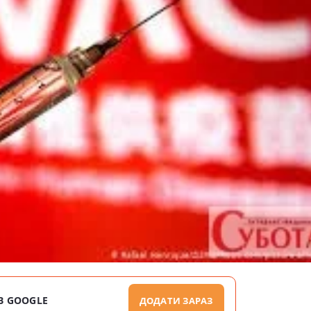
В GOOGLE
ДОДАТИ ЗАРАЗ