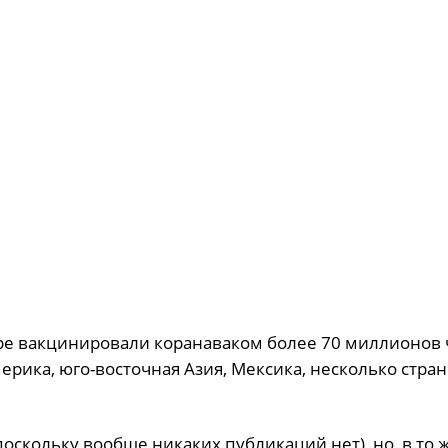
мире вакцинировали коранаваком более 70 миллионов 
ерика, юго-восточная Азия, Мексика, несколько стран
оскольку вообще никаких публикаций нет), но, в то 