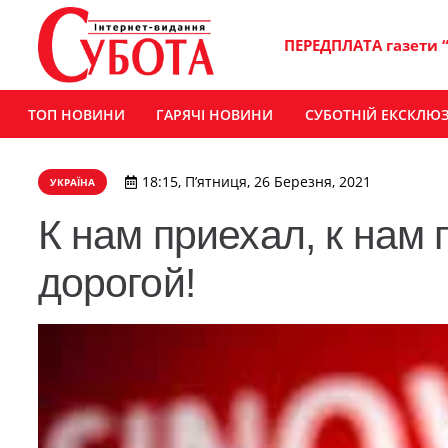
ПЕРЕДПЛАТА газети 
ТОП НОВИНИ
ГАРЯЧІ НОВИНИ
СУБОТНІЙ ЕКСКЛЮ
18:15, П’ятниця, 26 Березня, 2021
УКРАЇНА
К нам приехал, к нам
дорогой!