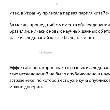
Итак, в Украину приехала первая партия китайск
За месяц, прошедший с момента обнародования 
Бразилии, никаких новых научных данных об эт
фазе исследований как не было, так и нет.
РЕКЛАМА
Эффективность коронавака в разных исследования
этих исследований не было опубликовано в науч
астразенеке, по которой есть уже куча опубли
можно доверять.