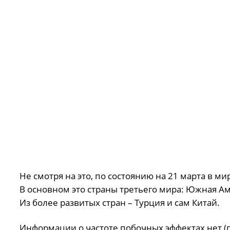
Не смотря на это, по состоянию на 21 марта в 
В основном это страны третьего мира: Южная Ам
Из более развитых стран – Турция и сам Китай.
Информации о частоте побочных эффектах нет (п