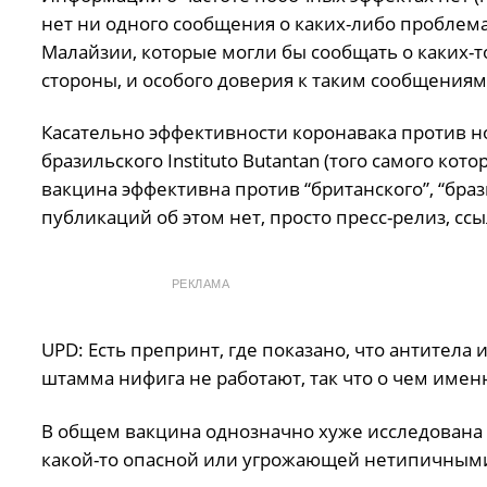
нет ни одного сообщения о каких-либо проблема
Малайзии, которые могли бы сообщать о каких-то
стороны, и особого доверия к таким сообщениям
Касательно эффективности коронавака против н
бразильского Instituto Butantan (того самого ко
вакцина эффективна против “британского”, “бра
публикаций об этом нет, просто пресс-релиз, сс
РЕКЛАМА
UPD: Есть препринт, где показано, что антител
штамма нифига не работают, так что о чем имен
В общем вакцина однозначно хуже исследована и
какой-то опасной или угрожающей нетипичным