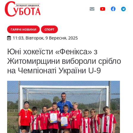
ГАРЯЧІ НОВИНИ
СПОРТ
11:03, Вівторок, 9 Вересня, 2025
Юні хокеїсти «Фенікса» з
Житомирщини вибороли срібло
на Чемпіонаті України U-9