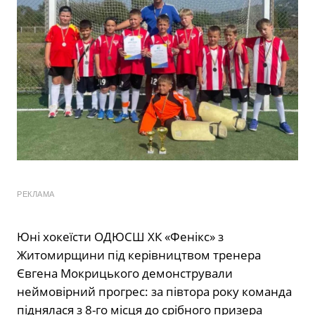
РЕКЛАМА
Юні хокеїсти ОДЮСШ ХК «Фенікс» з
Житомирщини під керівництвом тренера
Євгена Мокрицького демонстрували
неймовірний прогрес: за півтора року команда
піднялася з 8-го місця до срібного призера