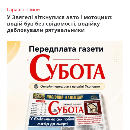
Гарячі новини
У Звягелі зіткнулися авто і мотоцикл:
водій був без свідомості, водійку
деблокували рятувальники