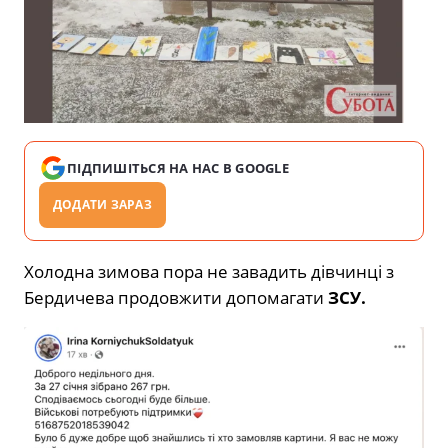
ПІДПИШІТЬСЯ НА НАС В GOOGLE
ДОДАТИ ЗАРАЗ
Холодна зимова пора не завадить дівчинці з
Бердичева продовжити допомагати
ЗСУ.