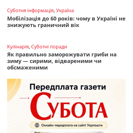
Суботня інформація
,
Україна
Мобілізація до 60 років: чому в Україні не
знижують граничний вік
Кулінарія
,
Суботні поради
Як правильно заморожувати гриби на
зиму — сирими, відвареними чи
обсмаженими