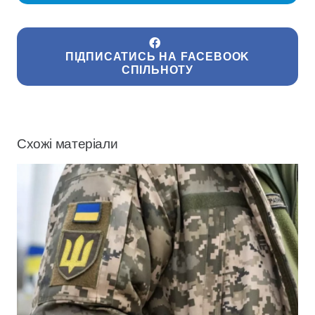
ПІДПИСАТИСЬ НА FACEBOOK
СПІЛЬНОТУ
Схожі матеріали