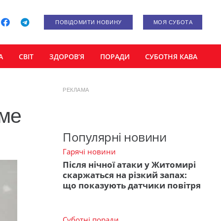
ПОВІДОМИТИ НОВИНУ
МОЯ СУБОТА
А
СВІТ
ЗДОРОВ’Я
ПОРАДИ
СУБОТНЯ КАВА
РЕКЛАМА
оме
Популярні новини
Гарячі новини
Після нічної атаки у Житомирі
скаржаться на різкий запах:
що показують датчики повітря
Суботні поради