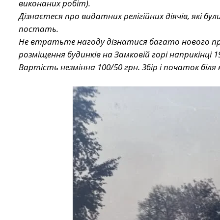
виконаних робіт).
Дізнаєтеся про видатних релігійних діячів, які б
постать.
Не втратьте нагоду дізнатися багато нового п
розміщення будинків на Замковій горі наприкінці 
Вартість незмінна 100/50 грн. Збір і початок біл