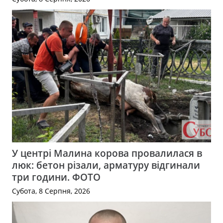
У центрі Малина корова провалилася в
люк: бетон різали, арматуру відгинали
три години. ФОТО
Субота, 8 Серпня, 2026