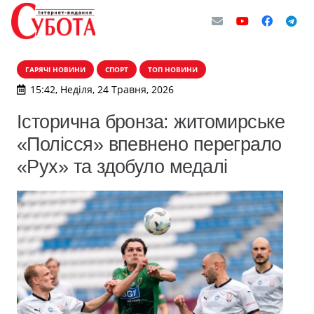
ГАРЯЧІ НОВИНИ
СПОРТ
ТОП НОВИНИ
15:42, Неділя, 24 Травня, 2026
Історична бронза: житомирське
«Полісся» впевнено переграло
«Рух» та здобуло медалі