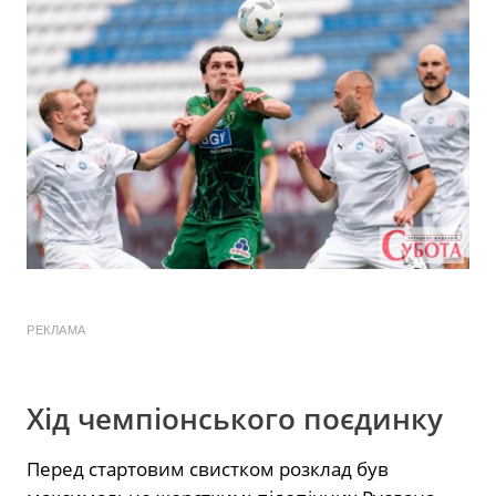
РЕКЛАМА
Хід чемпіонського поєдинку
Перед стартовим свистком розклад був