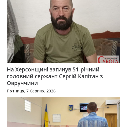
На Херсонщині загинув 51-річний
головний сержант Сергій Капітан з
Овруччини
П’ятниця, 7 Серпня, 2026