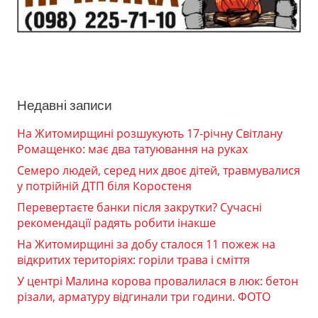
Недавні записи
На Житомирщині розшукують 17-річну Світлану
Ромащенко: має два татуювання на руках
Семеро людей, серед них двоє дітей, травмувалися
у потрійній ДТП біля Коростеня
Перевертаєте банки після закрутки? Сучасні
рекомендації радять робити інакше
На Житомирщині за добу сталося 11 пожеж на
відкритих територіях: горіли трава і сміття
У центрі Малина корова провалилася в люк: бетон
різали, арматуру відгинали три години. ФОТО