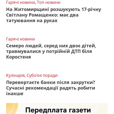
Гарячі новини
,
Топ новини
На Житомирщині розшукують 17-річну
Світлану Ромащенко: має два
татуювання на руках
Гарячі новини
Семеро людей, серед них двоє дітей,
травмувалися у потрійній ДТП біля
Коростеня
Кулінарія
,
Суботні поради
Перевертаєте банки після закрутки?
Сучасні рекомендації радять робити
інакше