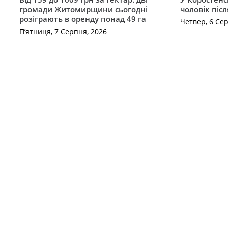
громади Житомирщини сьогодні
чоловік піс
розіграють в оренду понад 49 га
Четвер, 6 Се
П’ятниця, 7 Серпня, 2026