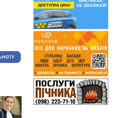
ЬНОТУ