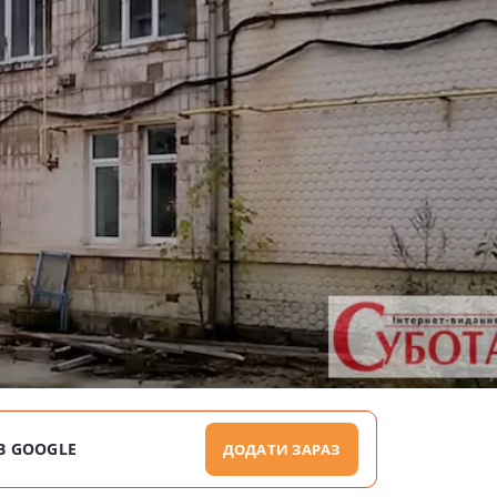
В GOOGLE
ДОДАТИ ЗАРАЗ