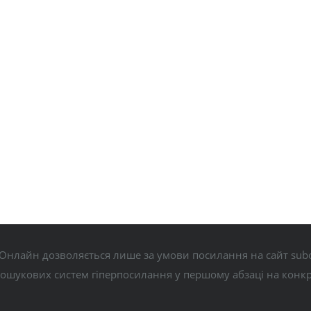
Онлайн дозволяється лише за умови посилання на сайт subo
пошукових систем гіперпосилання у першому абзаці на конк