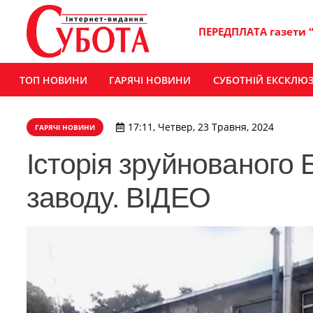
ПЕРЕДПЛАТА газети 
ТОП НОВИНИ
ГАРЯЧІ НОВИНИ
СУБОТНІЙ ЕКСКЛЮ
17:11, Четвер, 23 Травня, 2024
ГАРЯЧІ НОВИНИ
Історія зруйнованого
заводу. ВІДЕО