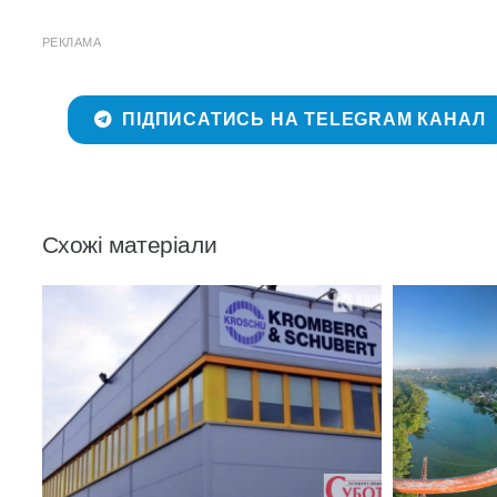
РЕКЛАМА
ПІДПИСАТИСЬ НА TELEGRAM КАНАЛ
Схожі матеріали