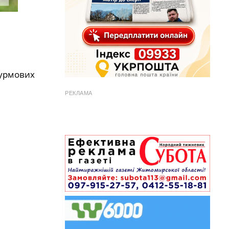
турмових
РЕКЛАМА