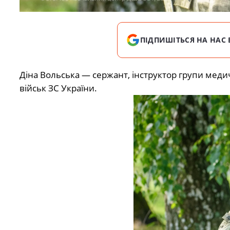
ПІДПИШІТЬСЯ НА НАС 
Діна Вольська — сержант, інструктор групи мед
військ ЗС України.