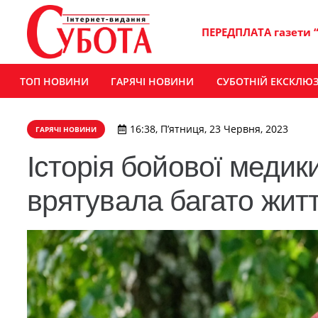
ПЕРЕДПЛАТА газети 
ТОП НОВИНИ
ГАРЯЧІ НОВИНИ
СУБОТНІЙ ЕКСКЛЮ
16:38, П’ятниця, 23 Червня, 2023
ГАРЯЧІ НОВИНИ
Історія бойової медик
врятувала багато жит