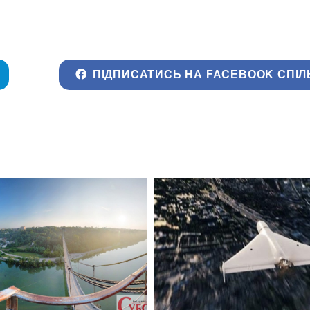
ПІДПИСАТИСЬ НА FACEBOOK СПІЛ