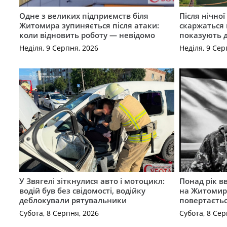
Одне з великих підприємств біля
Після нічно
Житомира зупиняється після атаки:
скаржаться 
коли відновить роботу — невідомо
показують 
Неділя, 9 Серпня, 2026
Неділя, 9 Сер
У Звягелі зіткнулися авто і мотоцикл:
Понад рік в
водій був без свідомості, водійку
на Житомир
деблокували рятувальники
повертаєть
Субота, 8 Серпня, 2026
Субота, 8 Сер