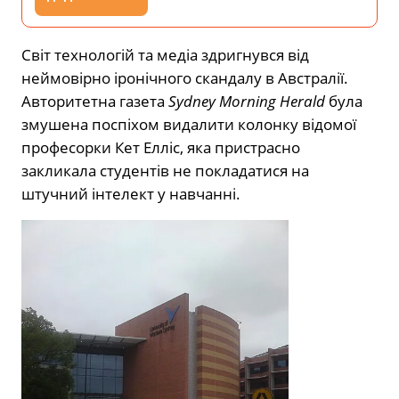
Світ технологій та медіа здригнувся від
неймовірно іронічного скандалу в Австралії.
Авторитетна газета
Sydney Morning Herald
була
змушена поспіхом видалити колонку відомої
професорки Кет Елліс, яка пристрасно
закликала студентів не покладатися на
штучний інтелект у навчанні.