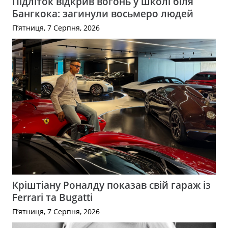
Підліток відкрив вогонь у школі біля
Бангкока: загинули восьмеро людей
П’ятниця, 7 Серпня, 2026
Кріштіану Роналду показав свій гараж із
Ferrari та Bugatti
П’ятниця, 7 Серпня, 2026