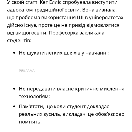
У своїй статті Кет Елліс спробувала виступити
адвокатом традиційної освіти. Вона визнала,
що проблема використання ШІ в університетах
дійсно існує, проте це не привід відмовлятися
від вищої освіти. Професорка закликала
студентів:
Не шукати легких шляхів у навчанні;
РЕКЛАМА
Не передавати власне критичне мислення
технологіям;
Пам’ятати, що коли студент докладає
реальних зусиль, викладачі це обов’язково
помітять.