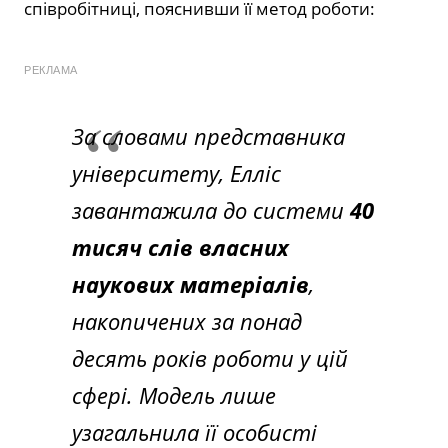
співробітниці, пояснивши її метод роботи:
РЕКЛАМА
За словами представника
університету, Елліс
завантажила до системи
40
тисяч слів власних
наукових матеріалів
,
накопичених за понад
десять років роботи у цій
сфері. Модель лише
узагальнила її особисті