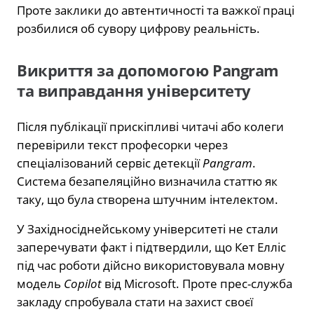
Проте заклики до автентичності та важкої праці
розбилися об сувору цифрову реальність.
Викриття за допомогою Pangram
та виправдання університету
Після публікації прискіпливі читачі або колеги
перевірили текст професорки через
спеціалізований сервіс детекції
Pangram
.
Система безапеляційно визначила статтю як
таку, що була створена штучним інтелектом.
У Західносіднейському університеті не стали
заперечувати факт і підтвердили, що Кет Елліс
під час роботи дійсно використовувала мовну
модель
Copilot
від Microsoft. Проте прес-служба
закладу спробувала стати на захист своєї