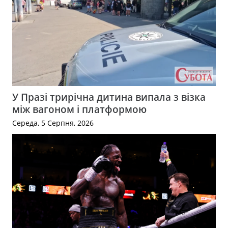
У Празі трирічна дитина випала з візка
між вагоном і платформою
Середа, 5 Серпня, 2026