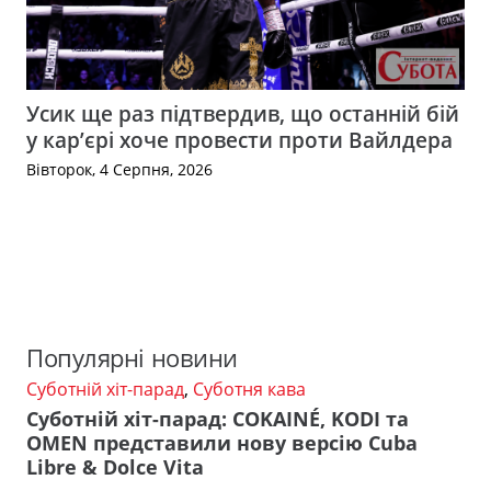
Усик ще раз підтвердив, що останній бій
у кар’єрі хоче провести проти Вайлдера
Вівторок, 4 Серпня, 2026
Популярні новини
Суботній хіт-парад
,
Суботня кава
Суботній хіт-парад: COKAINÉ, KODI та
OMEN представили нову версію Cuba
Libre & Dolce Vita