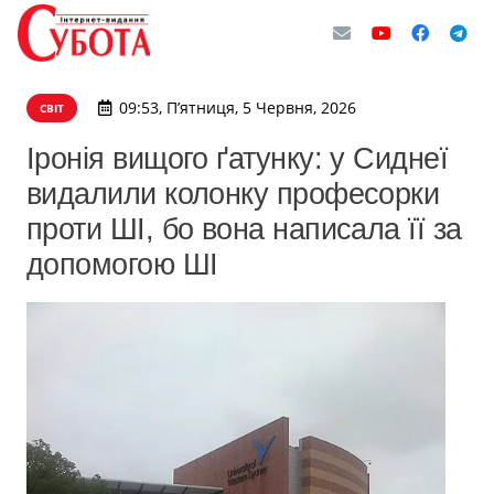
09:53, П’ятниця, 5 Червня, 2026
СВІТ
Іронія вищого ґатунку: у Сиднеї
видалили колонку професорки
проти ШІ, бо вона написала її за
допомогою ШІ