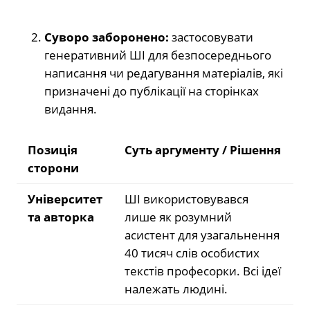
Суворо заборонено:
застосовувати
генеративний ШІ для безпосереднього
написання чи редагування матеріалів, які
призначені до публікації на сторінках
видання.
Позиція
Суть аргументу / Рішення
сторони
Університет
ШІ використовувався
та авторка
лише як розумний
асистент для узагальнення
40 тисяч слів особистих
текстів професорки. Всі ідеї
належать людині.