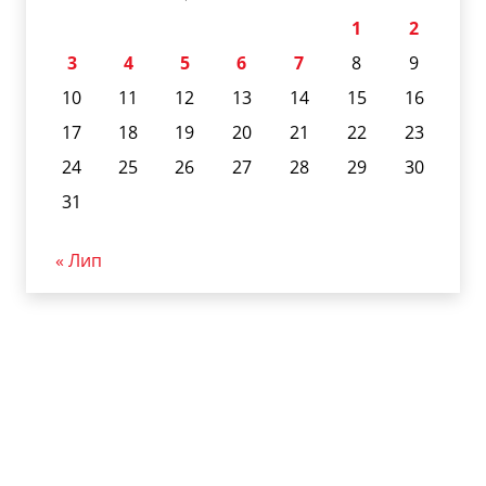
1
2
3
4
5
6
7
8
9
10
11
12
13
14
15
16
17
18
19
20
21
22
23
24
25
26
27
28
29
30
31
« Лип