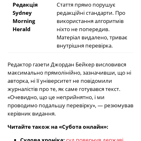
Редакція
Стаття прямо порушує
Sydney
редакційні стандарти. Про
Morning
використання алгоритмів
Herald
ніхто не попередив.
Матеріал видалено, триває
внутрішня перевірка.
Редактор газети Джордан Бейкер висловився
максимально прямолінійно, зазначивши, що ні
авторка, ні її університет не повідомили
журналістів про те, як саме готувався текст.
«Очевидно, що це неприйнятно, і ми
проводимо подальшу перевірку», — резюмував
керівник видання.
Читайте також на «Субота онлайн»:
Судова хроніка:
суд повернув державі