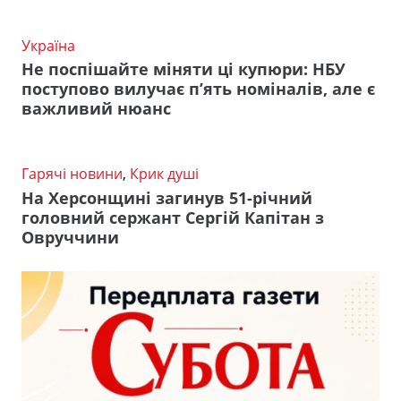
Україна
Не поспішайте міняти ці купюри: НБУ
поступово вилучає п’ять номіналів, але є
важливий нюанс
Гарячі новини
,
Крик душі
На Херсонщині загинув 51-річний
головний сержант Сергій Капітан з
Овруччини