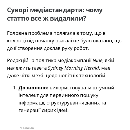
Суворі медіастандарти: чому
статтю все ж видалили?
Головна проблема полягала в тому, що в
колонці від початку взагалі не було вказано, що
до її створення доклав руку робот.
Редакційна політика медіакомпанії
Nine
, якій
належить газета
Sydney Morning Herald
, має
дуже чіткі межі щодо новітніх технологій:
Дозволено:
використовувати штучний
інтелект для первинного пошуку
інформації, структурування даних та
генерації сирих ідей.
РЕКЛАМА