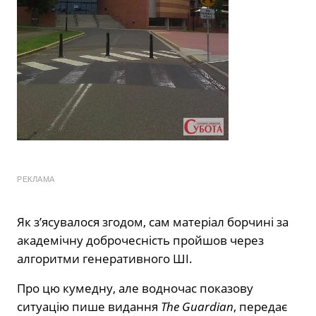
РЕКЛАМА
Як з’ясувалося згодом, сам матеріал борчині за
академічну доброчесність пройшов через
алгоритми генеративного ШІ.
Про цю кумедну, але водночас показову
ситуацію пише видання
The Guardian
, передає