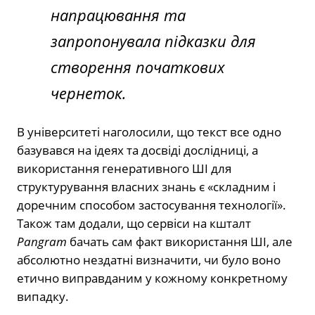
напрацювання та
запропонувала підказки для
створення початкових
чернеток.
В університеті наголосили, що текст все одно
базувався на ідеях та досвіді дослідниці, а
використання генеративного ШІ для
структурування власних знань є «складним і
доречним способом застосування технології».
Також там додали, що сервіси на кшталт
Pangram
бачать сам факт використання ШІ, але
абсолютно нездатні визначити, чи було воно
етично виправданим у кожному конкретному
випадку.