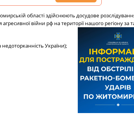
омирській області здійснюють досудове розслідуванн
гресивної війни рф на території нашого регіону за 
та недоторканність України);