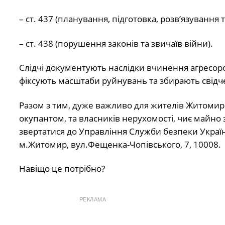
– ст. 437 (планування, підготовка, розв’язування 
– ст. 438 (порушення законів та звичаїв війни).
Слідчі документують наслідки вчинення агресоро
фіксують масштаби руйнувань та збирають свід
Разом з тим, дуже важливо для жителів Житомир
окупантом, та власників нерухомості, чиє майн
звертатися до Управління Служби безпеки Україн
м.Житомир, вул.Фещенка-Чопівського, 7, 10008.
Навіщо це потрібно?
РЕКЛАМА