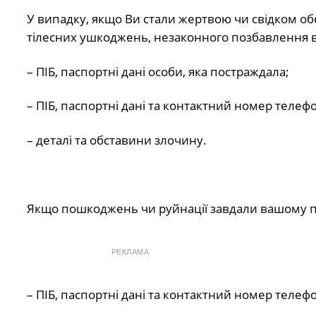
У випадку, якщо Ви стали жертвою чи свідком об
тілесних ушкоджень, незаконного позбавлення в
– ПІБ, паспортні дані особи, яка постраждала;
– ПІБ, паспортні дані та контактний номер телеф
– деталі та обставини злочину.
Якщо пошкоджень чи руйнації завдали вашому
РЕКЛАМА
– ПІБ, паспортні дані та контактний номер теле