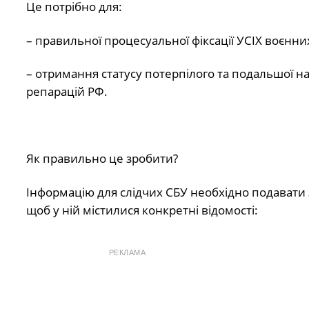
Це потрібно для:
– правильної процесуальної фіксації УСІХ воєнни
– отримання статусу потерпілого та подальшої на
репарацій РФ.
Як правильно це зробити?
Інформацію для слідчих СБУ необхідно подавати 
щоб у ній містилися конкретні відомості:
РЕКЛАМА