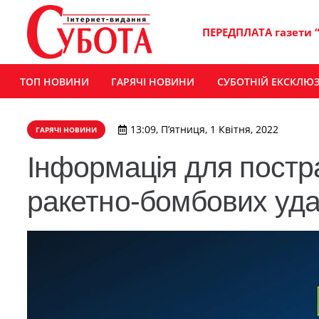
ПЕРЕДПЛАТА газети 
ТОП НОВИНИ
ГАРЯЧІ НОВИНИ
СУБОТНІЙ ЕКСКЛЮ
13:09, П’ятниця, 1 Квітня, 2022
ГАРЯЧІ НОВИНИ
Інформація для постра
ракетно-бомбових уд