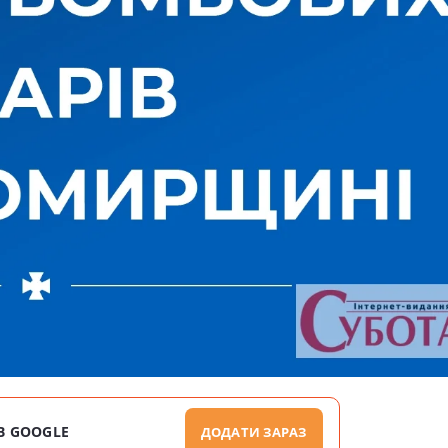
В GOOGLE
ДОДАТИ ЗАРАЗ