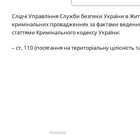
Слідчі Управління Служби безпеки України в Жит
кримінальних провадженнях за фактами ведення а
статтями Кримінального кодексу України:
– ст. 110 (посягання на територіальну цілісність 
РЕКЛАМА