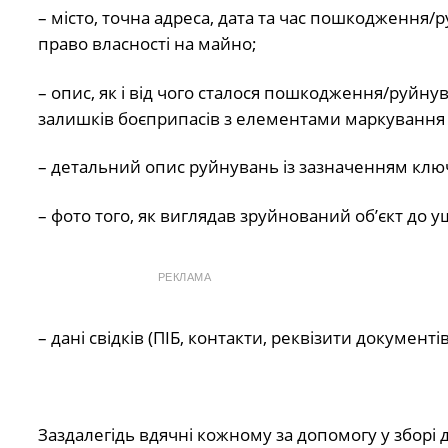
– місто, точна адреса, дата та час пошкодження/
право власності на майно;
– опис, як і від чого сталося пошкодження/руйну
залишків боєприпасів з елементами маркування т
– детальний опис руйнувань із зазначенням кл
– фото того, як виглядав зруйнований об’єкт до уш
РЕКЛАМА
– дані свідків (ПІБ, контакти, реквізити документів
Заздалегідь вдячні кожному за допомогу у зборі 