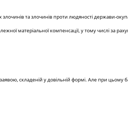
х злочинів та злочинів проти людяності держави-окуп
лежної матеріальної компенсації, у тому числі за рах
заявою, складеній у довільній формі. Але при цьому 