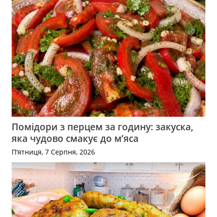
Помідори з перцем за годину: закуска,
яка чудово смакує до м’яса
П’ятниця, 7 Серпня, 2026