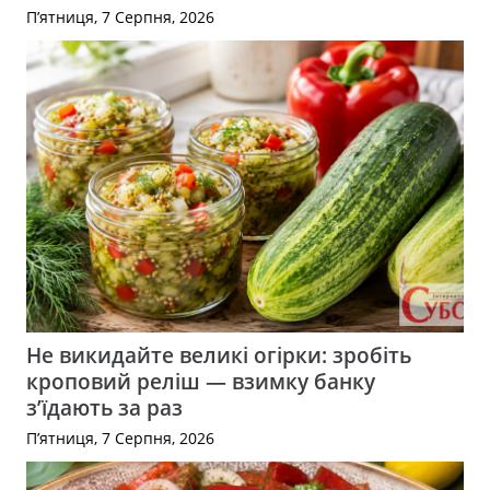
П’ятниця, 7 Серпня, 2026
Не викидайте великі огірки: зробіть
кроповий реліш — взимку банку
з’їдають за раз
П’ятниця, 7 Серпня, 2026