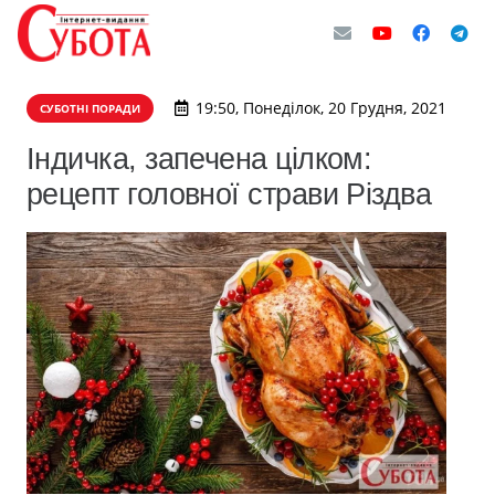
19:50, Понеділок, 20 Грудня, 2021
СУБОТНІ ПОРАДИ
Індичка, запечена цілком:
рецепт головної страви Різдва