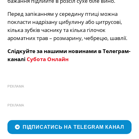
бажання підлийте в розсіл сухе біле вино.
Перед запіканням у середину птиці можна
покласти надрізану цибулину або цитрусові,
кілька зубків часнику та кілька гілочок
ароматних трав – розмарину, чебрецю, шавлії.
Слідкуйте за нашими новинами в Телеграм-
каналі
Субота Онлайн
РЕКЛАМА
РЕКЛАМА
ПІДПИСАТИСЬ НА TELEGRAM КАНАЛ