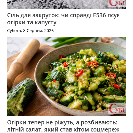
Сіль для закруток: чи справді Е536 псує
огірки та капусту
Субота, 8 Серпня, 2026
Огірки тепер не ріжуть, а розбивають:
літній салат, який став хітом соцмереж