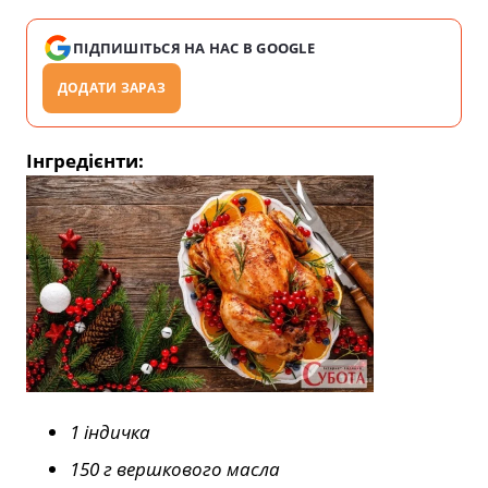
ПІДПИШІТЬСЯ НА НАС В GOOGLE
ДОДАТИ ЗАРАЗ
Інгредієнти:
1 індичка
150 г вершкового масла