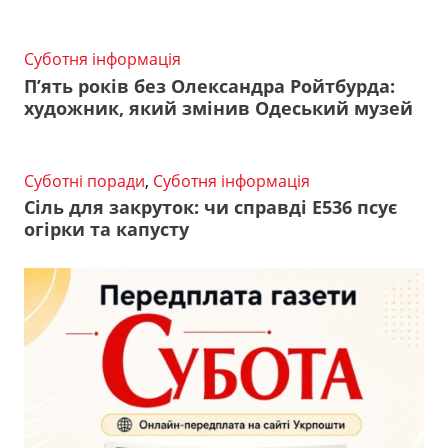
Суботня інформація
П’ять років без Олександра Ройтбурда:
художник, який змінив Одеський музей
Суботні поради
,
Суботня інформація
Сіль для закруток: чи справді Е536 псує
огірки та капусту