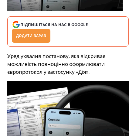
ПІДПИШІТЬСЯ НА НАС В GOOGLE
ДОДАТИ ЗАРАЗ
Уряд ухвалив постанову, яка відкриває
можливість повноцінно оформлювати
європротокол у застосунку «Дія».