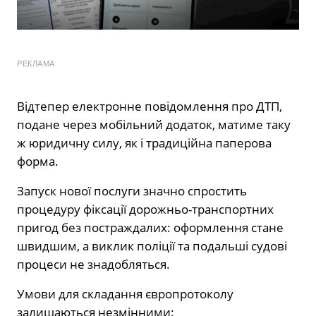
РЕКЛАМА
Відтепер електронне повідомлення про ДТП,
подане через мобільний додаток, матиме таку
ж юридичну силу, як і традиційна паперова
форма.
Запуск нової послуги значно спростить
процедуру фіксації дорожньо-транспортних
пригод без постраждалих: оформлення стане
швидшим, а виклик поліції та подальші судові
процеси не знадобляться.
Умови для складання європротоколу
залишаються незмінними: