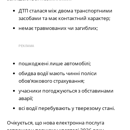
ДТП сталася між двома транспортними
засобами та має контактний характер;
немає травмованих чи загиблих;
РЕКЛАМА
пошкоджені лише автомобілі;
обидва водії мають чинні поліси
обов’язкового страхування;
учасники погоджуються з обставинами
аварії;
всі водії перебувають у тверезому стані.
Очікується, що нова електронна послуга