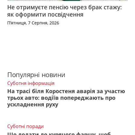
Не отримуєте пенсію через брак стажу:
як оформити посвідчення
П’ятниця, 7 Серпня, 2026
Популярні новини
Суботня інформація
На трасі біля Коростеня аварія за участю
трьох авто: водіїв попереджають про
ускладнення руху
Суботні поради
Що додати до курячого фаршу, щоб