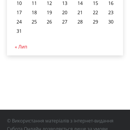
10
11
12
13
14
15
16
17
18
19
20
21
22
23
24
25
26
27
28
29
30
31
« Лип
© Використання матеріалів з інтернет-видання
Субота Онлайн дозволяється лише за умови