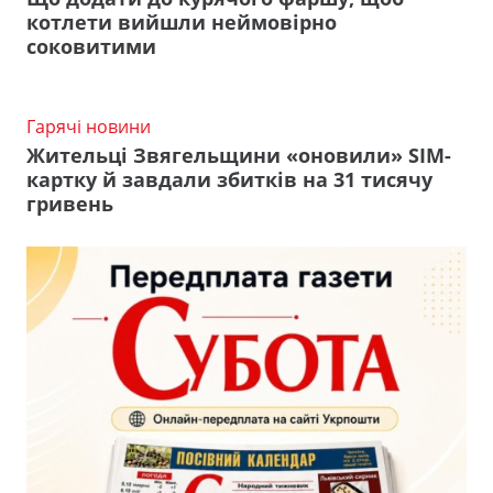
котлети вийшли неймовірно
соковитими
Гарячі новини
Жительці Звягельщини «оновили» SIM-
картку й завдали збитків на 31 тисячу
гривень