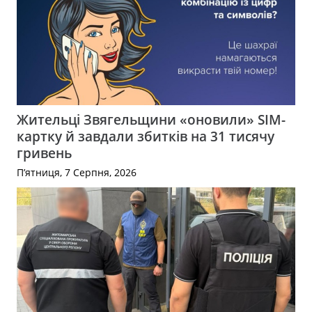
Жительці Звягельщини «оновили» SIM-
картку й завдали збитків на 31 тисячу
гривень
П’ятниця, 7 Серпня, 2026