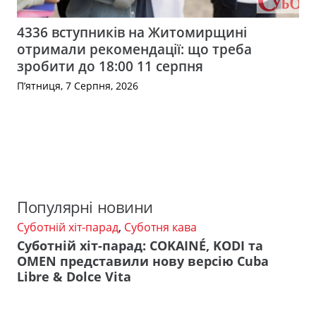
4336 вступників на Житомирщині
отримали рекомендації: що треба
зробити до 18:00 11 серпня
П’ятниця, 7 Серпня, 2026
Популярні новини
Суботній хіт-парад
,
Суботня кава
Суботній хіт-парад: COKAINÉ, KODI та
OMEN представили нову версію Cuba
Libre & Dolce Vita