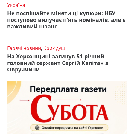
Україна
Не поспішайте міняти ці купюри: НБУ
поступово вилучає п’ять номіналів, але є
важливий нюанс
Гарячі новини
,
Крик душі
На Херсонщині загинув 51-річний
головний сержант Сергій Капітан з
Овруччини