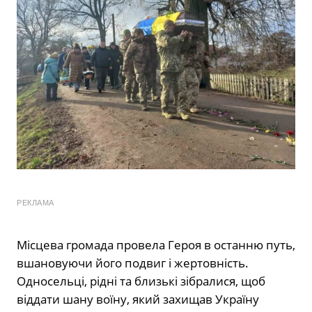
РЕКЛАМА
Місцева громада провела Героя в останню путь,
вшановуючи його подвиг і жертовність.
Односельці, рідні та близькі зібралися, щоб
віддати шану воїну, який захищав Україну