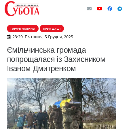
ГАРЯЧІ НОВИНИ
КРИК ДУШІ
23:29, П’ятниця, 5 Грудня, 2025
Ємільчинська громада
попрощалася із Захисником
Іваном Дмитренком