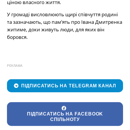
ціною власного життя.
У громаді висловлюють щирі співчуття родині
та зазначають, що пам’ять про Івана Дмитренка
житиме, доки живуть люди, для яких він
боровся.
РЕКЛАМА
ПІДПИСАТИСЬ НА TELEGRAM КАНАЛ
ПІДПИСАТИСЬ НА FACEBOOK
СПІЛЬНОТУ