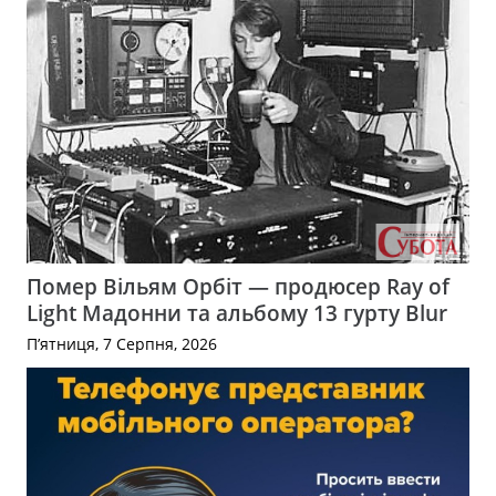
Помер Вільям Орбіт — продюсер Ray of
Light Мадонни та альбому 13 гурту Blur
П’ятниця, 7 Серпня, 2026