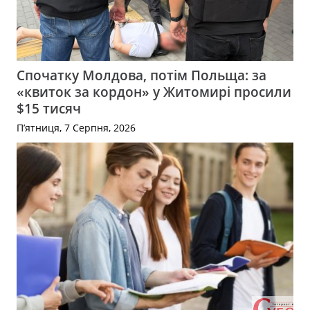
Спочатку Молдова, потім Польща: за
«квиток за кордон» у Житомирі просили
$15 тисяч
П’ятниця, 7 Серпня, 2026