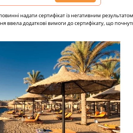
т, повинні надати сертифікат із негативним результато
ня ввела додаткові вимоги до сертифікату, що почнуть