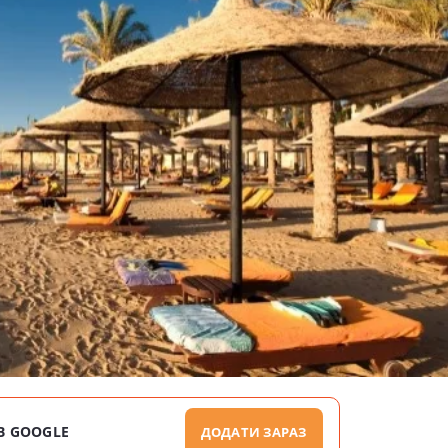
В GOOGLE
ДОДАТИ ЗАРАЗ