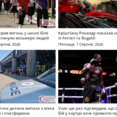
крив вогонь у школі біля
Кріштіану Роналду показав с
агинули восьмеро людей
із Ferrari та Bugatti
ерпня, 2026
П’ятниця, 7 Серпня, 2026
річна дитина випала з візка
Усик ще раз підтвердив, що 
м і платформою
бій у кар’єрі хоче провести п