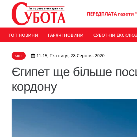
ПЕРЕДПЛАТА газети 
ТОП НОВИНИ
ГАРЯЧІ НОВИНИ
СУБОТНІЙ ЕКСКЛЮ
11:15, П’ятниця, 28 Серпня, 2020
СВІТ
Єгипет ще більше по
кордону