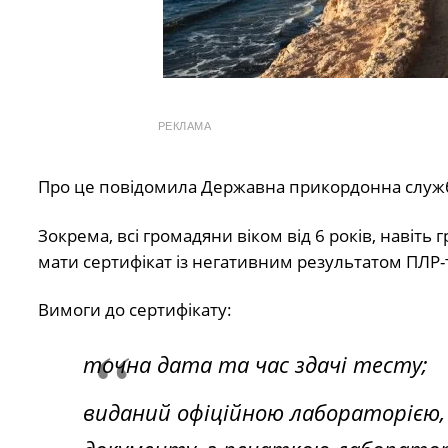
РЕКЛАМА
Про це повідомила Державна прикордонна служ
Зокрема, всі громадяни віком від 6 років, навіть
мати сертифікат із негативним результатом ПЛР-т
Вимоги до сертифікату:
точна дата та час здачі тесту;
виданий офіційною лабораторією,