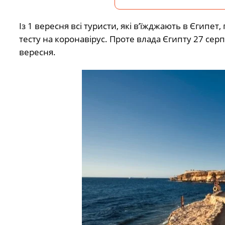
Із 1 вересня всі туристи, які в’їжджають в Єгипе
тесту на коронавірус. Проте влада Єгипту 27 серп
вересня.