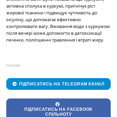
активна сполука в куркумі, пригнічує ріст
жирової тканини і підвищує чутливість до
інсуліну, що допомагає ефективно
контролювати вагу. Вживання води з куркумою
після вечері може допомогти в детоксикації
печінки, поліпшенні травлення і втраті жиру.
РЕКЛАМА
ПІДПИСАТИСЬ НА TELEGRAM КАНАЛ
ПІДПИСАТИСЬ НА FACEBOOK
СПІЛЬНОТУ