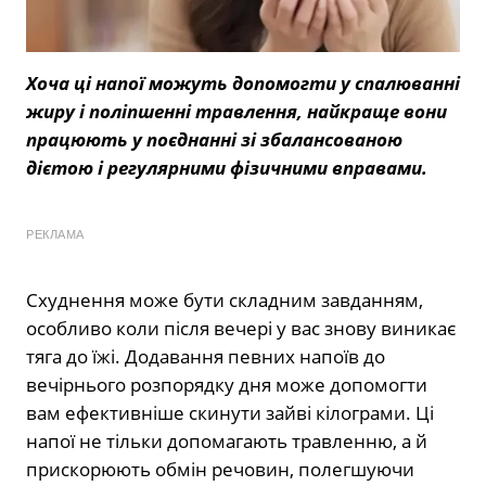
Хоча ці напої можуть допомогти у спалюванні
жиру і поліпшенні травлення, найкраще вони
працюють у поєднанні зі збалансованою
дієтою і регулярними фізичними вправами.
РЕКЛАМА
Схуднення може бути складним завданням,
особливо коли після вечері у вас знову виникає
тяга до їжі. Додавання певних напоїв до
вечірнього розпорядку дня може допомогти
вам ефективніше скинути зайві кілограми. Ці
напої не тільки допомагають травленню, а й
прискорюють обмін речовин, полегшуючи