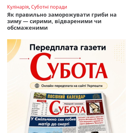
Кулінарія
,
Суботні поради
Як правильно заморожувати гриби на
зиму — сирими, відвареними чи
обсмаженими