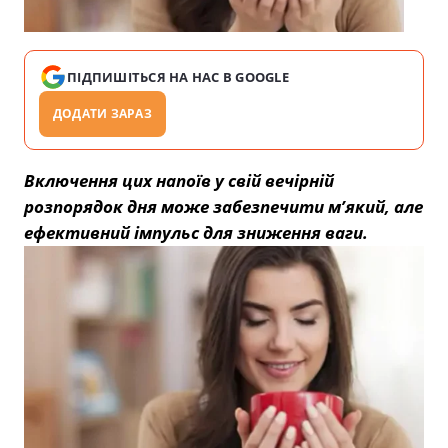
ПІДПИШІТЬСЯ НА НАС В GOOGLE
ДОДАТИ ЗАРАЗ
Включення цих напоїв у свій вечірній
розпорядок дня може забезпечити м’який, але
ефективний імпульс для зниження ваги.