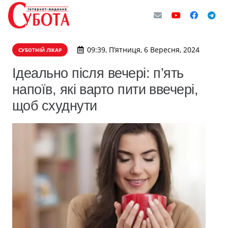
09:39, П’ятниця, 6 Вересня, 2024
СУБОТНІЙ ЛІКАР
Ідеально після вечері: п’ять
напоїв, які варто пити ввечері,
щоб схуднути