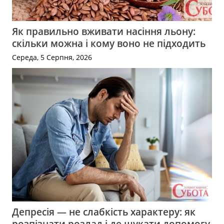
Як правильно вживати насіння льону:
скільки можна і кому воно не підходить
Середа, 5 Серпня, 2026
Депресія — не слабкість характеру: як
розпізнати розлад і де шукати допомогу