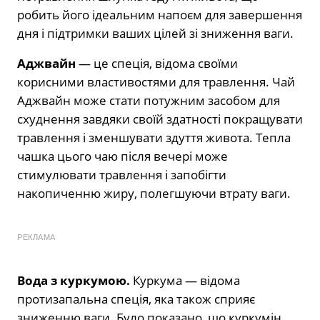
робить його ідеальним напоєм для завершення
дня і підтримки ваших цілей зі зниження ваги.
Аджвайн
— це спеція, відома своїми
корисними властивостями для травлення. Чай
Аджвайн може стати потужним засобом для
схуднення завдяки своїй здатності покращувати
травлення і зменшувати здуття живота. Тепла
чашка цього чаю після вечері може
стимулювати травлення і запобігти
накопиченню жиру, полегшуючи втрату ваги.
РЕКЛАМА
Вода з куркумою.
Куркума — відома
протизапальна спеція, яка також сприяє
зниженню ваги. Було показано, що куркумін,