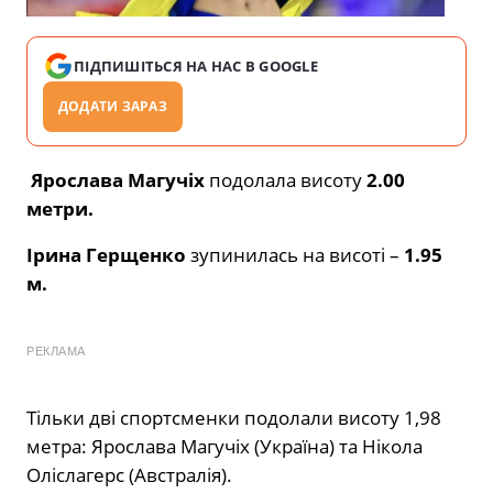
ПІДПИШІТЬСЯ НА НАС В GOOGLE
ДОДАТИ ЗАРАЗ
Ярослава Магучіх
подолала висоту
2.00
метри.
Ірина Герщенко
зупинилась на висоті –
1.95
м.
РЕКЛАМА
Тільки дві спортсменки подолали висоту 1,98
метра: Ярослава Магучіх (Україна) та Нікола
Оліслагерс (Австралія).