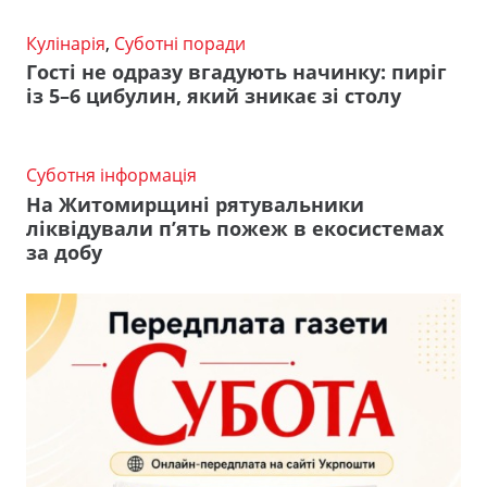
Кулінарія
,
Суботні поради
Гості не одразу вгадують начинку: пиріг
із 5–6 цибулин, який зникає зі столу
Суботня інформація
На Житомирщині рятувальники
ліквідували п’ять пожеж в екосистемах
за добу