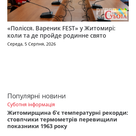
«Полісся. Вареник FEST» у Житомирі:
коли та де пройде родинне свято
Середа, 5 Серпня, 2026
Популярні новини
Суботня інформація
Житомирщина б’є температурні рекорди:
стовпчики термометрів перевищили
показники 1963 року