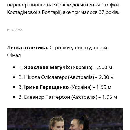
перевершивши найкраще досягнення Стефки
Костадінової з Болгарії, яке трималося 37 років.
РЕКЛАМА
Легка атлетика.
Стрибки у висоту, жінки.
Фінал
1.
Ярослава Магучіх
(Україна) – 2.00 м
2. Нікола Оліслагерс (Австралія) – 2.00 м
3.
Ірина Геращенко
(Україна) – 1.95 м
3. Елеанор Паттерсон (Австралія) – 1.95 м