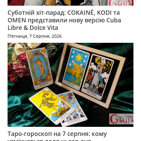
Суботній хіт-парад: COKAINÉ, KODI та
OMEN представили нову версію Cuba
Libre & Dolce Vita
П’ятниця, 7 Серпня, 2026
Таро-гороскоп на 7 серпня: кому