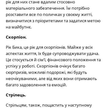
рік для них стане вдалим стосовно
матеріального забезпечення. Їм потрібно
розставити все по поличках у своєму житті,
визначитися з пріоритетами та задатися метою
на майбутнє.
Скорпіон.
Рік Бика, це рік для скорпіонів. Майже у всіх
аспектах життя, їх буде супроводжувати удача.
Це стосується й сім’ї, фінансового положення та
успіху у роботі. Скорпіонів очікує багато
сюрпризів, можливі подорожі, які будуть
неочікуваними, але від яких вони отримають
багато задоволення та емоцій.
Стрілець.
Стрільцям, також, пощастить у наступному