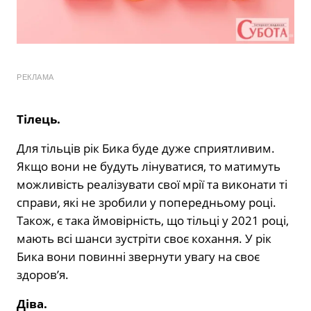
РЕКЛАМА
Тілець.
Для тільців рік Бика буде дуже сприятливим.
Якщо вони не будуть лінуватися, то матимуть
можливість реалізувати свої мрії та виконати ті
справи, які не зробили у попередньому році.
Також, є така ймовірність, що тільці у 2021 році,
мають всі шанси зустріти своє кохання. У рік
Бика вони повинні звернути увагу на своє
здоров’я.
Діва.