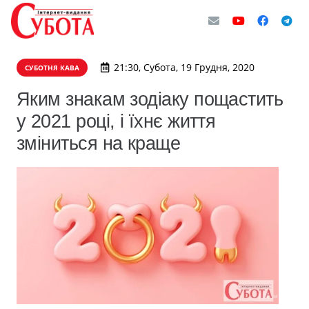
21:30, Субота, 19 Грудня, 2020
СУБОТНЯ КАВА
Яким знакам зодіаку пощастить
у 2021 році, і їхнє життя
зміниться на краще