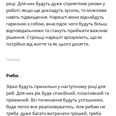
році. Для них будуть дуже сприятливі умови у
роботі, якщо ще докладуть зусиль, то можливе
навіть підвищення. Нарешті вони віднайдуть
гармонію з собою, внаслідок чого будуть більш
відповідальними та стануть приймати важливі
рішення. Стрільці нарешті зрозуміють, що їм
потрібно від життя та як цього досягти.
РЕКЛАМА
Риби.
Зірки будуть прихильні у наступному році для
риб. Для них рік буде спокійний, позитивний та
приємний. Всі починання будуть успішними,
буде легко все реалізовуватись. Але рибам не
треба дуже багато витрачати грошей, треба