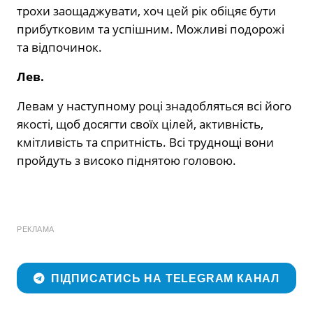
трохи заощаджувати, хоч цей рік обіцяє бути
прибутковим та успішним. Можливі подорожі
та відпочинок.
Лев.
Левам у наступному році знадобляться всі його
якості, щоб досягти своїх цілей, активність,
кмітливість та спритність. Всі труднощі вони
пройдуть з високо піднятою головою.
РЕКЛАМА
ПІДПИСАТИСЬ НА TELEGRAM КАНАЛ