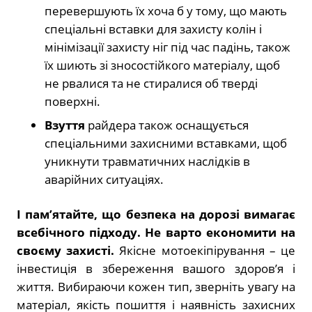
перевершують їх хоча б у тому, що мають
спеціальні вставки для захисту колін і
мінімізації захисту ніг під час падінь, також
їх шиють зі зносостійкого матеріалу, щоб
не рвалися та не стиралися об тверді
поверхні.
Взуття
райдера також оснащується
спеціальними захисними вставками, щоб
уникнути травматичних наслідків в
аварійних ситуаціях.
І пам’ятайте, що безпека на дорозі вимагає
всебічного підходу. Не варто економити на
своєму захисті.
Якісне мотоекіпірування – це
інвестиція в збереження вашого здоров’я і
життя. Вибираючи кожен тип, зверніть увагу на
матеріал, якість пошиття і наявність захисних