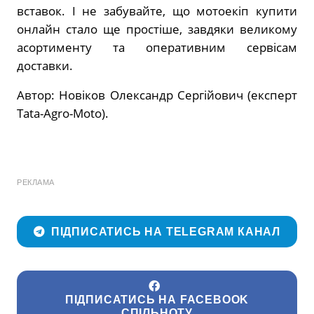
вставок. І не забувайте, що мотоекіп купити
онлайн стало ще простіше, завдяки великому
асортименту та оперативним сервісам
доставки.
Автор: Новіков Олександр Сергійович (експерт
Tata-Agro-Moto).
РЕКЛАМА
ПІДПИСАТИСЬ НА TELEGRAM КАНАЛ
ПІДПИСАТИСЬ НА FACEBOOK
СПІЛЬНОТУ