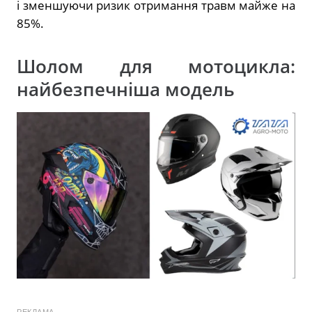
і зменшуючи ризик отримання травм майже на
85%.
Шолом для мотоцикла:
найбезпечніша модель