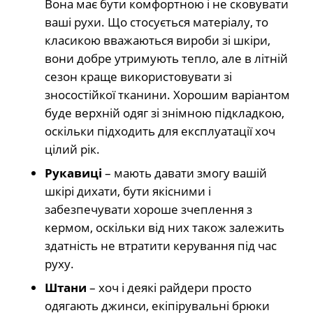
Вона має бути комфортною і не сковувати
ваші рухи. Що стосується матеріалу, то
класикою вважаються вироби зі шкіри,
вони добре утримують тепло, але в літній
сезон краще використовувати зі
зносостійкої тканини. Хорошим варіантом
буде верхній одяг зі знімною підкладкою,
оскільки підходить для експлуатації хоч
цілий рік.
Рукавиці
– мають давати змогу вашій
шкірі дихати, бути якісними і
забезпечувати хороше зчеплення з
кермом, оскільки від них також залежить
здатність не втратити керування під час
руху.
Штани
– хоч і деякі райдери просто
одягають джинси, екіпірувальні брюки