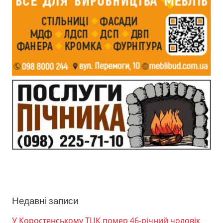
Недавні записи
У Коростенському ТЦК помер 46-річний чоловік