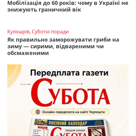
Мобілізація до 60 років: чому в Україні не
знижують граничний вік
Кулінарія
,
Суботні поради
Як правильно заморожувати гриби на
зиму — сирими, відвареними чи
обсмаженими