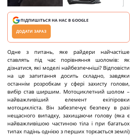
ПІДПИШІТЬСЯ НА НАС В GOOGLE
ДОДАТИ ЗАРАЗ
Одне з питань, яке райдери найчастіше
ставлять під час порівняння шоломів: як
дізнатися, які моделі найбезпечніші? Відповісти
на це запитання досить складно, завдяки
останнім розробкам у сфері захисту голови,
вибір став ширшим. Мотоциклетний шолом –
найважливіший елемент екіпіровки
мотоцикліста. Він забезпечує безпеку в разі
нещасного випадку, захищаючи голову (яка є
найважливішою частиною тіла і при багатьох
типах падінь однією з перших торкається землі)