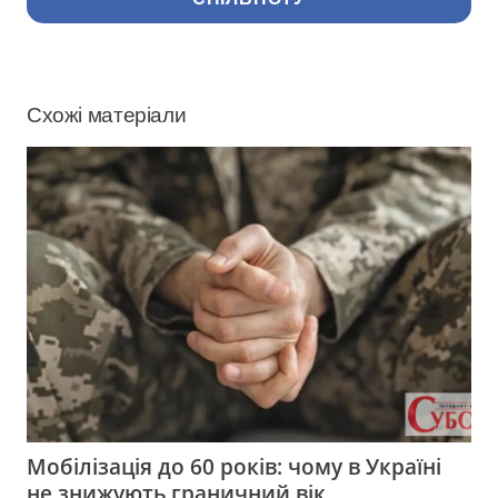
Схожі матеріали
Мобілізація до 60 років: чому в Україні
не знижують граничний вік