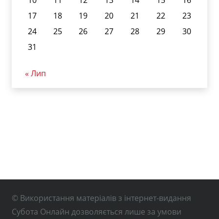
10
11
12
13
14
15
16
17
18
19
20
21
22
23
24
25
26
27
28
29
30
31
« Лип
© Використання матеріалів з інтернет-видання
Субота Онлайн дозволяється лише за умови