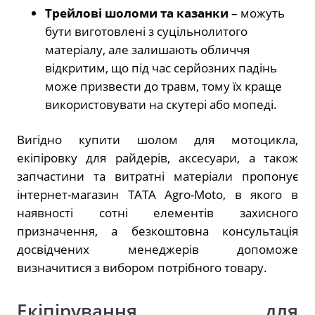
Трейлові шоломи та казанки
– можуть
бути виготовлені з суцільнолитого
матеріалу, але залишають обличчя
відкритим, що під час серйозних падінь
може призвести до травм, тому їх краще
використовувати на скутері або мопеді.
Вигідно купити шолом для мотоцикла,
екіпіровку для райдерів, аксесуари, а також
запчастини та витратні матеріали пропонує
інтернет-магазин TATA Agro-Moto, в якого в
наявності сотні елементів захисного
призначення, а безкоштовна консультація
досвідчених менеджерів допоможе
визначитися з вибором потрібного товару.
Екіпірування для