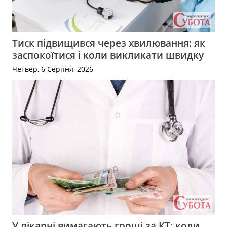
Тиск підвищився через хвилювання: як
заспокоїтися і коли викликати швидку
Четвер, 6 Серпня, 2026
У лікарні вимагають гроші за КТ: коли