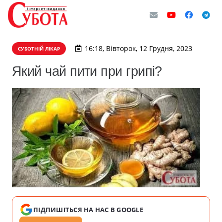
16:18, Вівторок, 12 Грудня, 2023
СУБОТНІЙ ЛІКАР
Який чай пити при грипі?
ПІДПИШІТЬСЯ НА НАС В GOOGLE