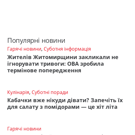
Популярні новини
Гарячі новини
,
Суботня інформація
Жителів Житомирщини закликали не
ігнорувати тривоги: ОВА зробила
термінове попередження
Кулінарія
,
Суботні поради
Кабачки вже нікуди дівати? Запечіть їх
для салату з помідорами — це хіт літа
Гарячі новини