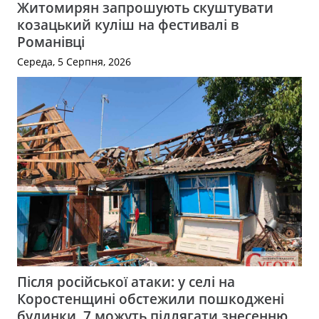
Житомирян запрошують скуштувати
козацький куліш на фестивалі в
Романівці
Середа, 5 Серпня, 2026
Після російської атаки: у селі на
Коростенщині обстежили пошкоджені
будинки, 7 можуть підлягати знесенню