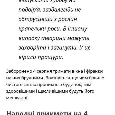
подвір’я, заздалегідь не
обтрусивши з рослин
крапельки роси. В іншому
випадку тварини можуть
захворіти і загинути. У це
вірили пращури.
Заборонено 4 серпня тримати вікна і фіранки
на них брудними. Вважається, що чим більше
чистого світла проникне в будинок, тим
здоровішими і щасливішими будуть його
мешканці.
Народні прикмети на 4