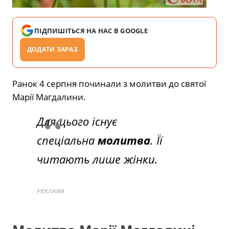
ПІДПИШІТЬСЯ НА НАС В GOOGLE
ДОДАТИ ЗАРАЗ
Ранок 4 серпня починали з молитви до святої
Марії Магдалини.
Для цього існує
спеціальна
молитва
. Її
читають лише жінки.
РЕКЛАМА