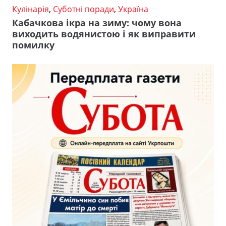
Кулінарія
,
Суботні поради
,
Україна
Кабачкова ікра на зиму: чому вона
виходить водянистою і як виправити
помилку