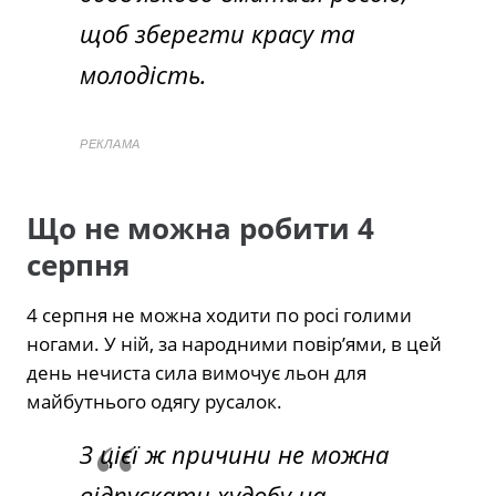
щоб зберегти красу та
молодість.
РЕКЛАМА
Що не можна робити 4
серпня
4 серпня не можна ходити по росі голими
ногами. У ній, за народними повір’ями, в цей
день нечиста сила вимочує льон для
майбутнього одягу русалок.
З цієї ж причини не можна
відпускати худобу на