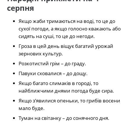
серпня
Якщо жаби тримаються на воді, то це до
сухої погоди, а якщо голосно квакають або
сидять на суші, то це до негоди.
Гроза в цей день віщує багатий урожай
зернових культур.
Розкотистий грім – до граду.
Павуки сховалися – до дощу.
Якщо багато слимаків в городі, то
найближчими днями погода буде сира.
Якщо з’явилися опеньки, то грибів восени
мало буде.
Туман на світанку – до сонячного дня.