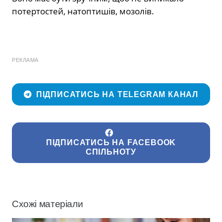
потертостей, натоптишів, мозолів.
РЕКЛАМА
ПІДПИСАТИСЬ НА TELEGRAM КАНАЛ
ПІДПИСАТИСЬ НА FACEBOOK
СПІЛЬНОТУ
Схожі матеріали