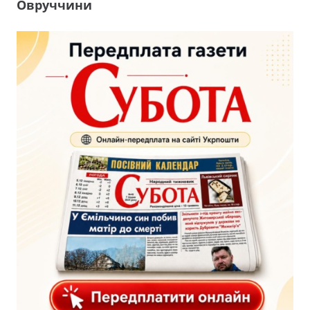
Овруччини