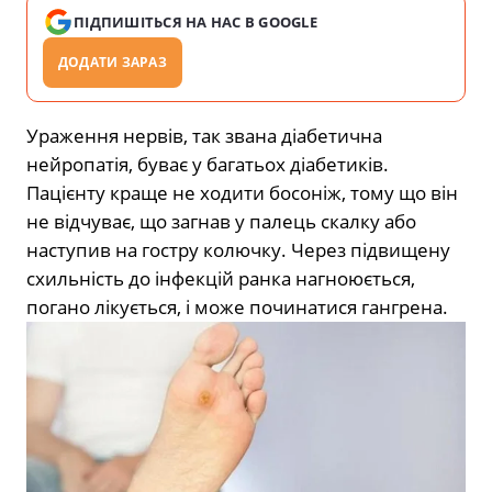
ПІДПИШІТЬСЯ НА НАС В GOOGLE
ДОДАТИ ЗАРАЗ
Ураження нервів, так звана діабетична
нейропатія, буває у багатьох діабетиків.
Пацієнту краще не ходити босоніж, тому що він
не відчуває, що загнав у палець скалку або
наступив на гостру колючку. Через підвищену
схильність до інфекцій ранка нагноюється,
погано лікується, і може починатися гангрена.