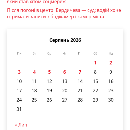
який став хітом соцмереж
Після погоні в центрі Бердичева — суд: водій хоче
отримати записи з бодікамер і камер міста
Серпень 2026
Пн
Вт
Ср
Чт
Пт
Сб
Нд
1
2
3
4
5
6
7
8
9
10
11
12
13
14
15
16
17
18
19
20
21
22
23
24
25
26
27
28
29
30
31
« Лип