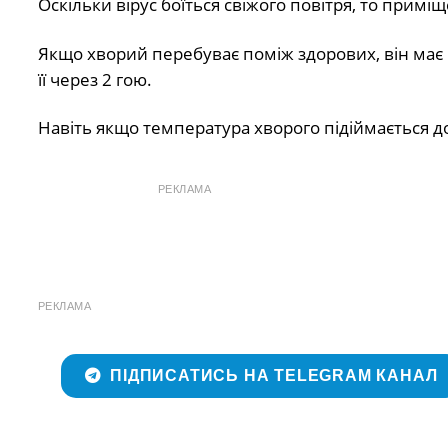
Оскільки вірус боїться свіжого повітря, то примі
Якщо хворий перебуває поміж здорових, він має 
її через 2 гою.
Навіть якщо температура хворого підіймається до
РЕКЛАМА
РЕКЛАМА
ПІДПИСАТИСЬ НА TELEGRAM КАНАЛ