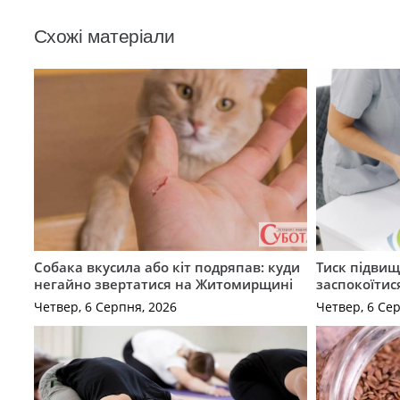
Схожі матеріали
Собака вкусила або кіт подряпав: куди
Тиск підвищ
негайно звертатися на Житомирщині
заспокоїтис
Четвер, 6 Серпня, 2026
Четвер, 6 Се