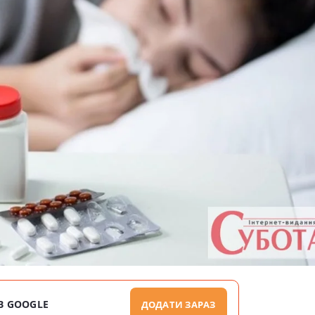
В GOOGLE
ДОДАТИ ЗАРАЗ