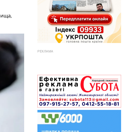
вища,
РЕКЛАМА