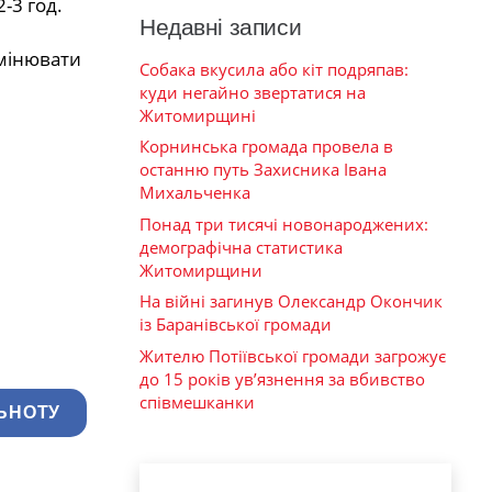
-3 год.
Недавні записи
змінювати
Собака вкусила або кіт подряпав:
куди негайно звертатися на
Житомирщині
Корнинська громада провела в
останню путь Захисника Івана
Михальченка
Понад три тисячі новонароджених:
демографічна статистика
Житомирщини
На війні загинув Олександр Окончик
із Баранівської громади
Жителю Потіївської громади загрожує
до 15 років ув’язнення за вбивство
співмешканки
ЬНОТУ