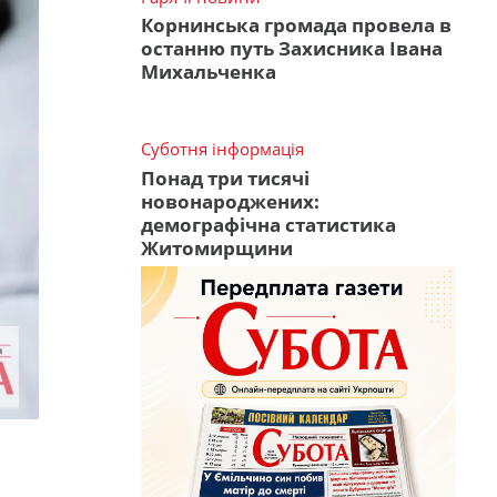
Корнинська громада провела в
останню путь Захисника Івана
Михальченка
Суботня інформація
Понад три тисячі
новонароджених:
демографічна статистика
Житомирщини