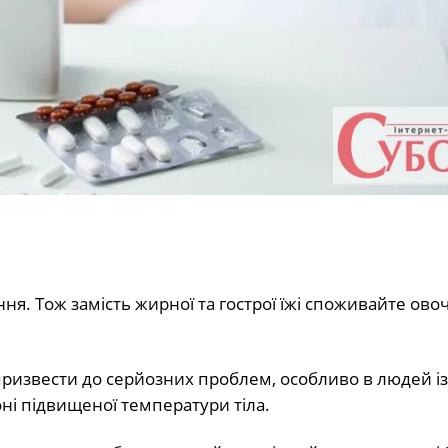
Тож замість жирної та гострої їжі споживайте овочі
 призвести до серйозних проблем, особливо в людей і
ні підвищеної температури тіла.