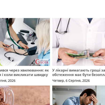
ився через хвилювання: як
У лікарні вимагають гроші за
я і коли викликати швидку
обстеження має бути безоп
рпня, 2026
Четвер, 6 Серпня, 2026