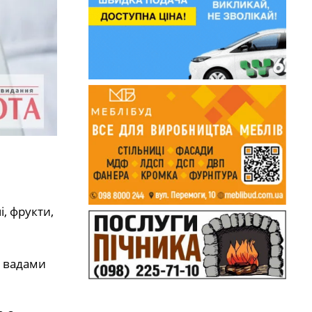
, фрукти,
з вадами