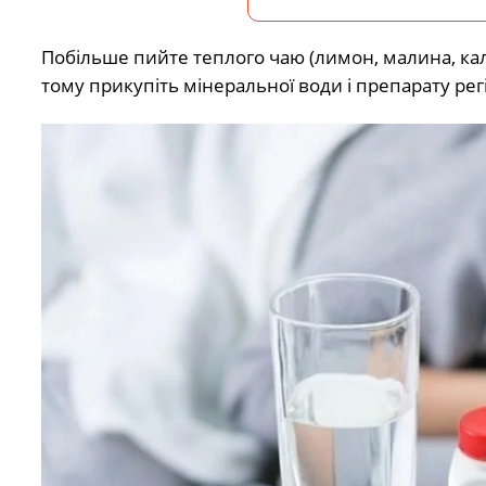
Побільше пийте теплого чаю (лимон, малина, кал
тому прикупіть мінеральної води і препарату рег