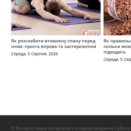
Як розслабити втомлену спину перед
Як правильн
сном: проста вправа та застереження
скільки мож
підходить
Середа, 5 Серпня, 2026
Середа, 5 Се
© Використання матеріалів з інтернет-видання Субота 