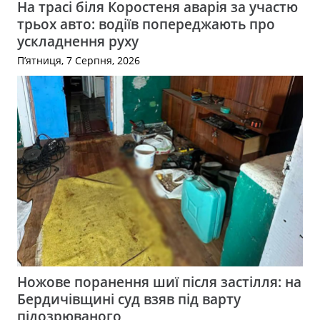
На трасі біля Коростеня аварія за участю
трьох авто: водіїв попереджають про
ускладнення руху
П’ятниця, 7 Серпня, 2026
Ножове поранення шиї після застілля: на
Бердичівщині суд взяв під варту
підозрюваного