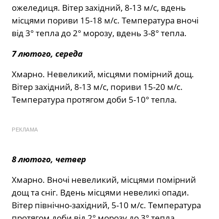
ожеледиця. Вітер західний, 8-13 м/с, вдень
місцями пориви 15-18 м/с. Температура вночі
від 3° тепла до 2° морозу, вдень 3-8° тепла.
7 лютого, середа
Хмарно. Невеликий, місцями помірний дощ.
Вітер західний, 8-13 м/с, пориви 15-20 м/с.
Температура протягом доби 5-10° тепла.
РЕКЛАМА
8 лютого, четвер
Хмарно. Вночі невеликий, місцями помірний
дощ та сніг. Вдень місцями невеликі опади.
Вітер північно-західний, 5-10 м/с. Температура
протягом доби від 2° морозу до 3° тепла.