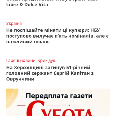
Libre & Dolce Vita
Україна
Не поспішайте міняти ці купюри: НБУ
поступово вилучає п’ять номіналів, але є
важливий нюанс
Гарячі новини
,
Крик душі
На Херсонщині загинув 51-річний
головний сержант Сергій Капітан з
Овруччини