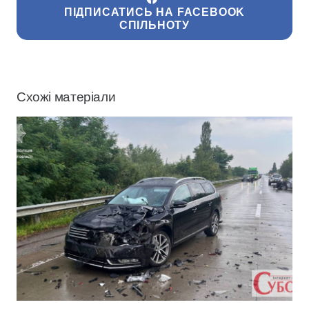
ПІДПИСАТИСЬ НА FACEBOOK
СПІЛЬНОТУ
Схожі матеріали