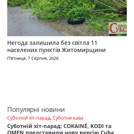
Негода залишила без світла 11
населених пунктів Житомирщини
П’ятниця, 7 Серпня, 2026
Популярні новини
Суботній хіт-парад
,
Суботня кава
Суботній хіт-парад: COKAINÉ, KODI та
OMEN представили нову версію Cuba