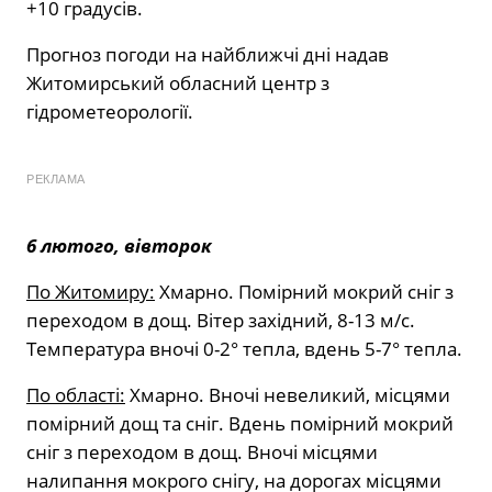
+10 градусів.
Прогноз погоди на найближчі дні надав
Житомирський обласний центр з
гідрометеорології.
РЕКЛАМА
6 лютого, вівторок
По Житомиру:
Хмарно. Помірний мокрий сніг з
переходом в дощ. Вітер західний, 8-13 м/с.
Температура вночі 0-2° тепла, вдень 5-7° тепла.
По області:
Хмарно. Вночі невеликий, місцями
помірний дощ та сніг. Вдень помірний мокрий
сніг з переходом в дощ. Вночі місцями
налипання мокрого снігу, на дорогах місцями