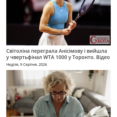
Світоліна переграла Анісімову і вийшла
у чвертьфінал WTA 1000 у Торонто. Відео
Неділя, 9 Серпня, 2026