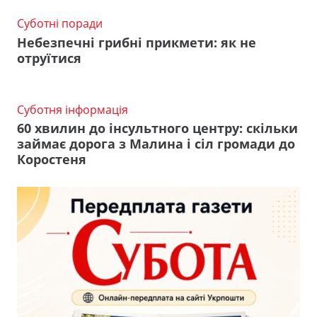
Суботні поради
Небезпечні грибні прикмети: як не
отруїтися
Суботня інформація
60 хвилин до інсультного центру: скільки
займає дорога з Малина і сіл громади до
Коростеня