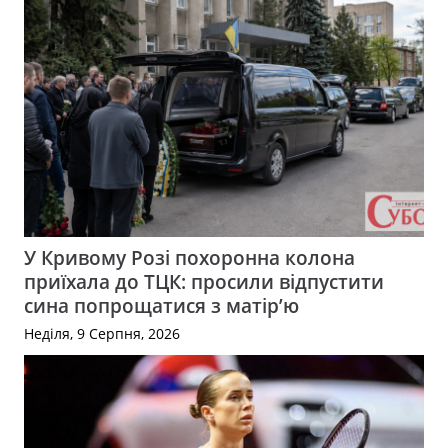
У Кривому Розі похоронна колона
приїхала до ТЦК: просили відпустити
сина попрощатися з матір’ю
Неділя, 9 Серпня, 2026