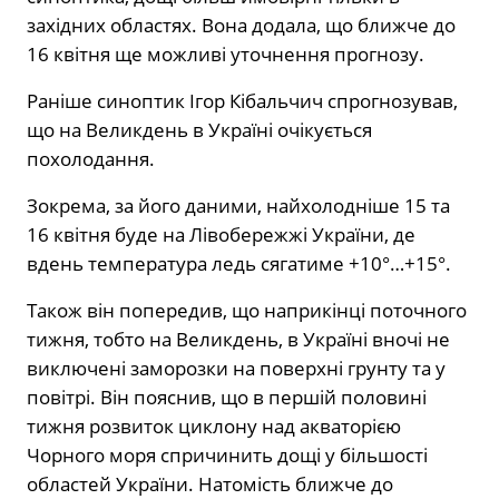
західних областях. Вона додала, що ближче до
16 квітня ще можливі уточнення прогнозу.
Раніше синоптик Ігор Кібальчич спрогнозував,
що на Великдень в Україні очікується
похолодання.
Зокрема, за його даними, найхолодніше 15 та
16 квітня буде на Лівобережжі України, де
вдень температура ледь сягатиме +10°…+15°.
Також він попередив, що наприкінці поточного
тижня, тобто на Великдень, в Україні вночі не
виключені заморозки на поверхні грунту та у
повітрі. Він пояснив, що в першій половині
тижня розвиток циклону над акваторією
Чорного моря спричинить дощі у більшості
областей України. Натомість ближче до