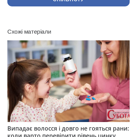
Схожі матеріали
Випадає волосся і довго не гояться рани:
коли варто перевірити рівень цинку