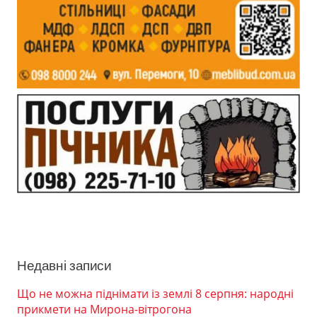
Недавні записи
Що не можна піднімати із землі 8 серпня: народні
прикмети на Мирона-вітрогона