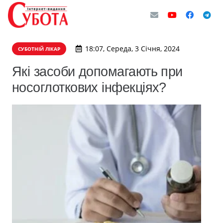
18:07, Середа, 3 Січня, 2024
СУБОТНІЙ ЛІКАР
Які засоби допомагають при
носоглоткових інфекціях?