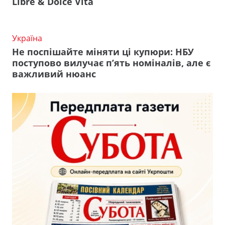
Libre & Dolce Vita
Україна
Не поспішайте міняти ці купюри: НБУ
поступово вилучає п’ять номіналів, але є
важливий нюанс