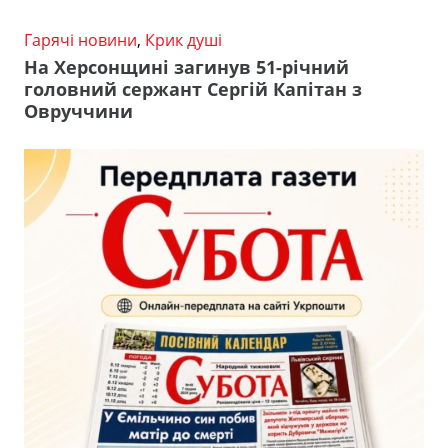
Гарячі новини
,
Крик душі
На Херсонщині загинув 51-річний
головний сержант Сергій Капітан з
Овруччини