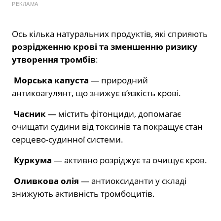
РЕКЛАМА
Ось кілька натуральних продуктів, які сприяють
розрідженню крові та зменшенню ризику
утворення тромбів
:
Морська капуста
— природний
антикоагулянт, що знижує в’язкість крові.
Часник
— містить фітонциди, допомагає
очищати судини від токсинів та покращує стан
серцево-судинної системи.
Куркума
— активно розріджує та очищує кров.
Оливкова олія
— антиоксиданти у складі
знижують активність тромбоцитів.