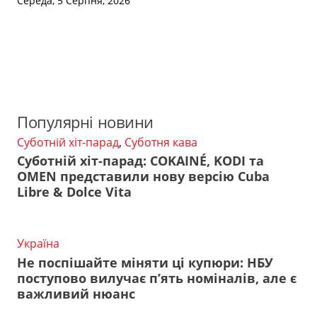
Середа, 5 Серпня, 2026
Популярні новини
Суботній хіт-парад
,
Суботня кава
Суботній хіт-парад: COKAINÉ, KODI та
OMEN представили нову версію Cuba
Libre & Dolce Vita
Україна
Не поспішайте міняти ці купюри: НБУ
поступово вилучає п’ять номіналів, але є
важливий нюанс