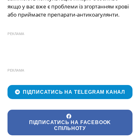
якщо у вас вже є проблеми із згортанням крові
або приймаєте препарати-антикоагулянти.
РЕКЛАМА
РЕКЛАМА
ПІДПИСАТИСЬ НА TELEGRAM КАНАЛ
ПІДПИСАТИСЬ НА FACEBOOK
СПІЛЬНОТУ