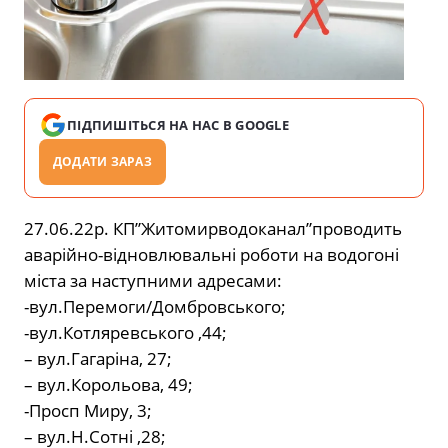
ПІДПИШІТЬСЯ НА НАС В GOOGLE
ДОДАТИ ЗАРАЗ
27.06.22р. КП”Житомирводоканал”проводить
аварійно-відновлювальні роботи на водогоні
міста за наступними адресами:
-вул.Перемоги/Домбровського;
-вул.Котляревського ,44;
– вул.Гагаріна, 27;
– вул.Корольова, 49;
-Просп Миру, 3;
– вул.Н.Сотні ,28;