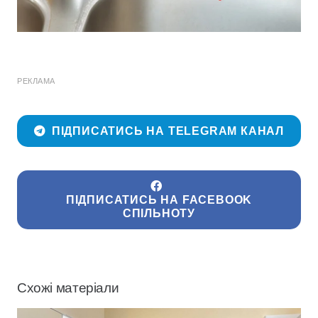
РЕКЛАМА
ПІДПИСАТИСЬ НА TELEGRAM КАНАЛ
ПІДПИСАТИСЬ НА FACEBOOK
СПІЛЬНОТУ
Схожі матеріали