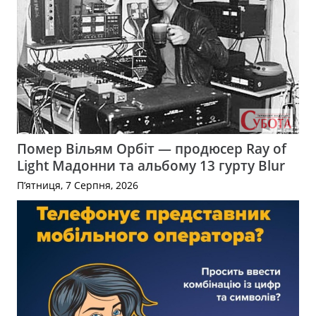
Помер Вільям Орбіт — продюсер Ray of
Light Мадонни та альбому 13 гурту Blur
П’ятниця, 7 Серпня, 2026