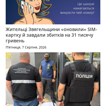
Жительці Звягельщини «оновили» SIM-
картку й завдали збитків на 31 тисячу
гривень
П’ятниця, 7 Серпня, 2026