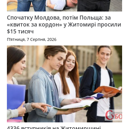
Спочатку Молдова, потім Польща: за
«квиток за кордон» у Житомирі просили
$15 тисяч
П’ятниця, 7 Серпня, 2026
4336 вступників на Житомирщині