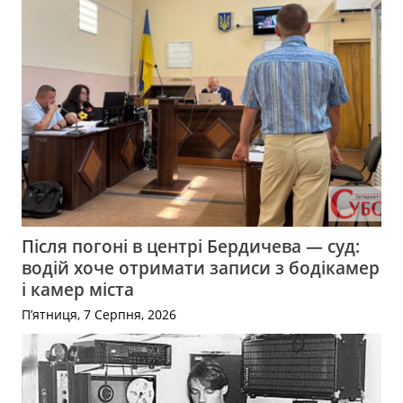
Після погоні в центрі Бердичева — суд:
водій хоче отримати записи з бодікамер
і камер міста
П’ятниця, 7 Серпня, 2026