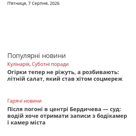
П’ятниця, 7 Серпня, 2026
Популярні новини
Кулінарія
,
Суботні поради
Огірки тепер не ріжуть, а розбивають:
літній салат, який став хітом соцмереж
Гарячі новини
Після погоні в центрі Бердичева — суд:
водій хоче отримати записи з бодікамер
і камер міста