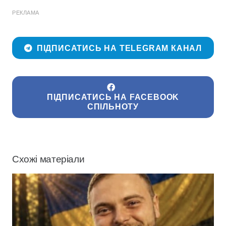
РЕКЛАМА
ПІДПИСАТИСЬ НА TELEGRAM КАНАЛ
ПІДПИСАТИСЬ НА FACEBOOK
СПІЛЬНОТУ
Схожі матеріали