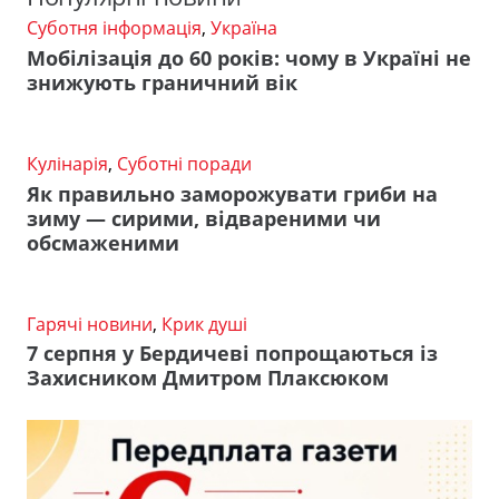
Суботня інформація
,
Україна
Мобілізація до 60 років: чому в Україні не
знижують граничний вік
Кулінарія
,
Суботні поради
Як правильно заморожувати гриби на
зиму — сирими, відвареними чи
обсмаженими
Гарячі новини
,
Крик душі
7 серпня у Бердичеві попрощаються із
Захисником Дмитром Плаксюком