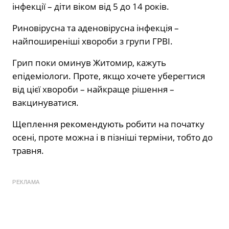
інфекції – діти віком від 5 до 14 років.
Риновірусна та аденовірусна інфекція –
найпоширеніші хвороби з групи ГРВІ.
Грип поки оминув Житомир, кажуть
епідеміологи. Проте, якщо хочете уберегтися
від цієї хвороби – найкраще рішення –
вакцинуватися.
Щеплення рекомендують робити на початку
осені, проте можна і в пізніші терміни, тобто до
травня.
РЕКЛАМА