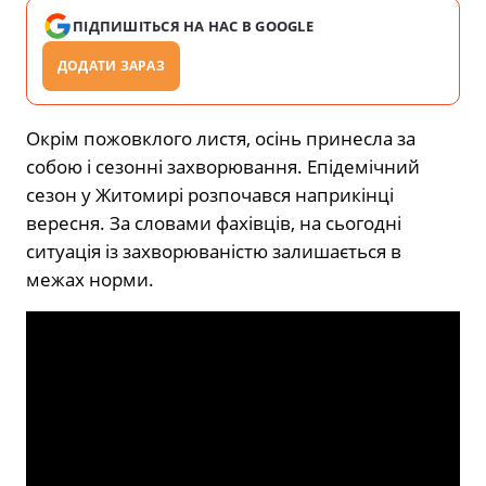
ПІДПИШІТЬСЯ НА НАС В GOOGLE
ДОДАТИ ЗАРАЗ
Окрім пожовклого листя, осінь принесла за
собою і сезонні захворювання. Епідемічний
сезон у Житомирі розпочався наприкінці
вересня. За словами фахівців, на сьогодні
ситуація із захворюваністю залишається в
межах норми.