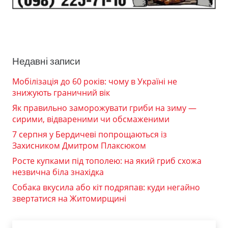
Недавні записи
Мобілізація до 60 років: чому в Україні не
знижують граничний вік
Як правильно заморожувати гриби на зиму —
сирими, відвареними чи обсмаженими
7 серпня у Бердичеві попрощаються із
Захисником Дмитром Плаксюком
Росте купками під тополею: на який гриб схожа
незвична біла знахідка
Собака вкусила або кіт подряпав: куди негайно
звертатися на Житомирщині